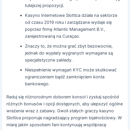
tutejszej propozycji.
Kasyno internetowe Slottica działa na sektorze
od czasu 2019 roku i zarządzane wydaje się
poprzez firmę Atlantic Management B.V.,
zarejestrowaną na Curaçao.
Znaczy to, że można grać zbyt bezowocnie,
jednak do wypłaty wygranych wymagane są
specjalistyczne zakłady.
Niespełnienie wymagań KYC może skutkować
ograniczeniem bądź zamknięciem konta
bankowego.
Raduj się różnorodnym doborem konsol i zyskaj spośród
różnych bonusów i opcji dostępnych, aby ulepszyć ogólne
wrażenia wraz z zabawy. Gwoli stałych graczy kasyno
Slottica proponuje nagradzający program lojalnościowy. W
miarę jakim sposobem fani kontynuują współpracę