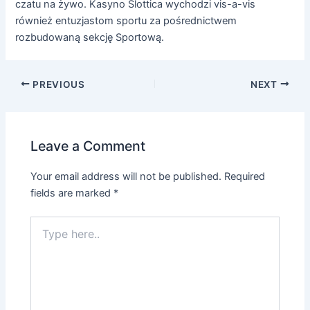
czatu na żywo. Kasyno Slottica wychodzi vis-a-vis
również entuzjastom sportu za pośrednictwem
rozbudowaną sekcję Sportową.
PREVIOUS
NEXT
Leave a Comment
Your email address will not be published.
Required
fields are marked
*
Type
here..