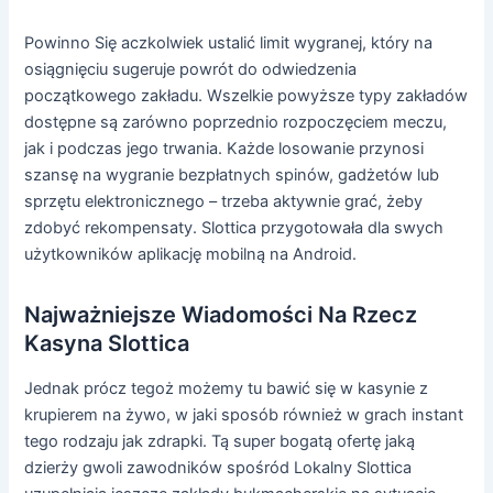
Powinno Się aczkolwiek ustalić limit wygranej, który na
osiągnięciu sugeruje powrót do odwiedzenia
początkowego zakładu. Wszelkie powyższe typy zakładów
dostępne są zarówno poprzednio rozpoczęciem meczu,
jak i podczas jego trwania. Każde losowanie przynosi
szansę na wygranie bezpłatnych spinów, gadżetów lub
sprzętu elektronicznego – trzeba aktywnie grać, żeby
zdobyć rekompensaty. Slottica przygotowała dla swych
użytkowników aplikację mobilną na Android.
Najważniejsze Wiadomości Na Rzecz
Kasyna Slottica
Jednak prócz tegoż możemy tu bawić się w kasynie z
krupierem na żywo, w jaki sposób również w grach instant
tego rodzaju jak zdrapki. Tą super bogatą ofertę jaką
dzierży gwoli zawodników spośród Lokalny Slottica