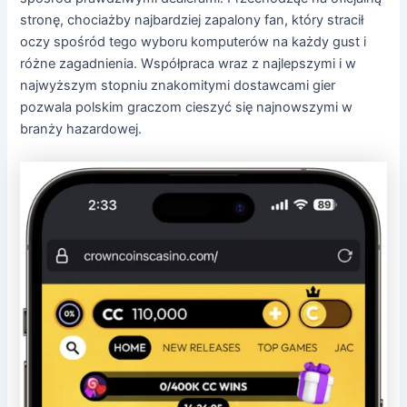
stronę, chociażby najbardziej zapalony fan, który stracił
oczy spośród tego wyboru komputerów na każdy gust i
różne zagadnienia. Współpraca wraz z najlepszymi i w
najwyższym stopniu znakomitymi dostawcami gier
pozwala polskim graczom cieszyć się najnowszymi w
branży hazardowej.