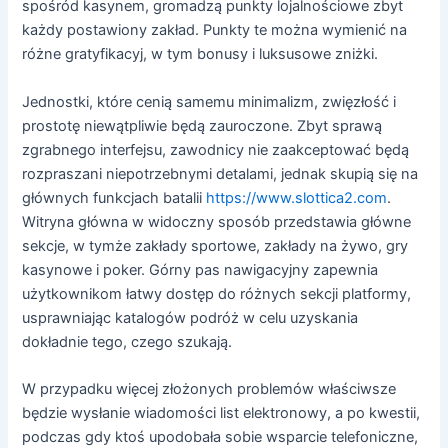
spośród kasynem, gromadzą punkty lojalnościowe zbyt
każdy postawiony zakład. Punkty te można wymienić na
różne gratyfikacyj, w tym bonusy i luksusowe zniżki.
Jednostki, które cenią samemu minimalizm, zwięzłość i
prostotę niewątpliwie będą zauroczone. Zbyt sprawą
zgrabnego interfejsu, zawodnicy nie zaakceptować będą
rozpraszani niepotrzebnymi detalami, jednak skupią się na
głównych funkcjach batalii
https://www.slottica2.com
.
Witryna główna w widoczny sposób przedstawia główne
sekcje, w tymże zakłady sportowe, zakłady na żywo, gry
kasynowe i poker. Górny pas nawigacyjny zapewnia
użytkownikom łatwy dostęp do różnych sekcji platformy,
usprawniając katalogów podróż w celu uzyskania
dokładnie tego, czego szukają.
W przypadku więcej złożonych problemów właściwsze
będzie wysłanie wiadomości list elektronowy, a po kwestii,
podczas gdy ktoś upodobała sobie wsparcie telefoniczne,