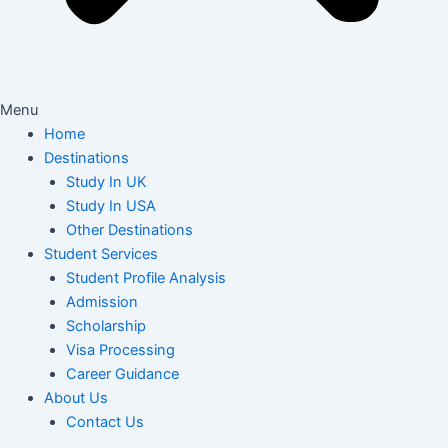
Menu
Home
Destinations
Study In UK
Study In USA
Other Destinations
Student Services
Student Profile Analysis
Admission
Scholarship
Visa Processing
Career Guidance
About Us
Contact Us