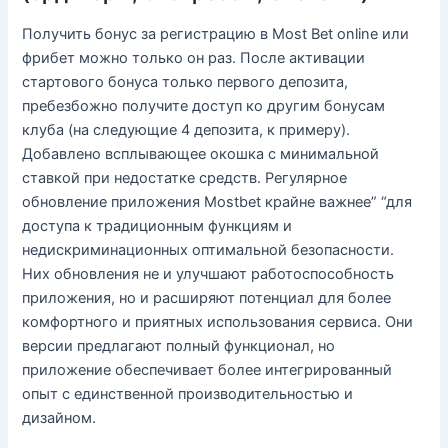
Получить бонус за регистрацию в Most Bet online или
фрибет можно только он раз. После активации
стартового бонуса только первого депозита,
пребезбожно получите доступ ко другим бонусам
клуба (на следующие 4 депозита, к примеру).
Добавлено всплывающее окошка с минимальной
ставкой при недостатке средств. Регулярное
обновление приложения Mostbet крайне важнее” “для
доступа к традиционным функциям и
недискриминационных оптимальной безопасности.
Них обновления не и улучшают работоспособность
приложения, но и расширяют потенциал для более
комфортного и приятных использования сервиса. Они
версии предлагают полный функционал, но
приложение обеспечивает более интегрированный
опыт с единственной производительностью и
дизайном.