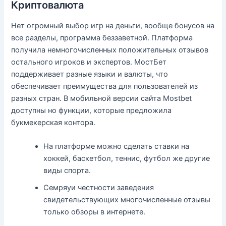
Криптовалюта
Нет огромный выбор игр на деньги, вообще бонусов на
все разделы, программа беззаветной. Платформа
получила немногочисленных положительных отзывов
остального игроков и экспертов. МостБет
поддерживает разные языки и валюты, что
обеспечивает преимущества для пользователей из
разных стран. В мобильной версии сайта Mostbet
доступны но функции, которые предложила
букмекерская контора.
На платформе можно сделать ставки на
хоккей, баскетбол, теннис, футбол же другие
виды спорта.
Семряуи честности заведения
свидетельствующих многочисленные отзывы
только обзоры в интернете.