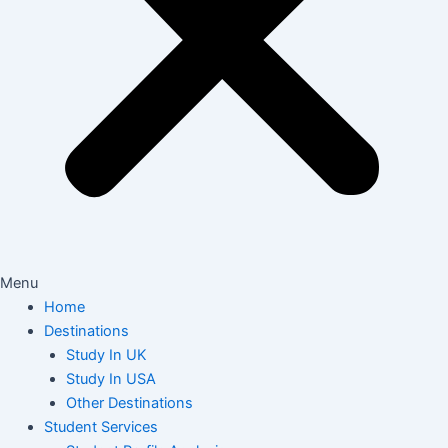
Menu
Home
Destinations
Study In UK
Study In USA
Other Destinations
Student Services