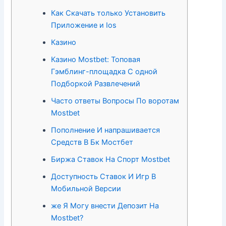
Как Скачать только Установить
Приложение и Ios
Казино
Казино Mostbet: Топовая
Гэмблинг-площадка С одной
Подборкой Развлечений
Часто ответы Вопросы По воротам
Mostbet
Пополнение И напрашивается
Средств В Бк Мостбет
Биржа Ставок На Спорт Mostbet
Доступность Ставок И Игр В
Мобильной Версии
же Я Могу внести Депозит На
Mostbet?