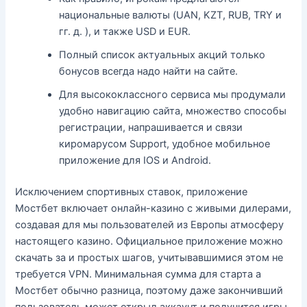
национальные валюты (UAN, KZT, RUB, TRY и
гг. д. ), и также USD и EUR.
Полный список актуальных акций только
бонусов всегда надо найти на сайте.
Для высококлассного сервиса мы продумали
удобно навигацию сайта, множество способы
регистрации, напрашивается и связи
киромарусом Support, удобное мобильное
приложение для IOS и Android.
Исключением спортивных ставок, приложение
Мостбет включает онлайн-казино с живыми дилерами,
создавая для мы пользователей из Европы атмосферу
настоящего казино. Официальное приложение можно
скачать за и простых шагов, учитывавшимися этом не
требуется VPN. Минимальная сумма для старта а
Мостбет обычно разница, поэтому даже закончивший