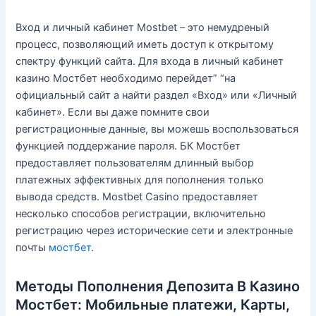
Вход и личный кабинет Mostbet – это немудреный
процесс, позволяющий иметь доступ к открытому
спектру функций сайта. Для входа в личный кабинет
казино Мостбет необходимо перейдет” “на
официальный сайт а найти раздел «Вход» или «Личный
кабинет». Если вы даже помните свои
регистрационные данные, вы можешь воспользоваться
функцией поддержание пароля. БК Мостбет
предоставляет пользователям длинный выбор
платежных эффективных для пополнения только
вывода средств. Mostbet Casino предоставляет
несколько способов регистрации, включительно
регистрацию через исторические сети и электронные
почты
мостбет
.
Методы Пополнения Депозита В Казино
Мостбет: Мобильные платежи, Карты,