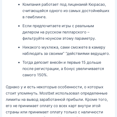
Компания работает под лицензией Кюрасао,
считающейся одного из самых достойнейших
в гемблинге.
Если предпочитаете игры с реальным
дилером на русском пелларского –
фильтруйте ноунсом этому параметру.
Никакого мухлежа, сами сможете в камеру
наблюдать за своими” “действиями ведущего.
Тогда депозит внесён и первые 15 дольше
после регистрации, а бонус увеличивается
самого 150%.
Однако у и есть некоторые особенности, о которых
стоит упомянуть. Mostbet использовал определенные
лимиты на вывод заработанной прибыли. Кроме того,
его не принимает оплату со всех карт внутри этой
страны или принимает оплату только с наличности