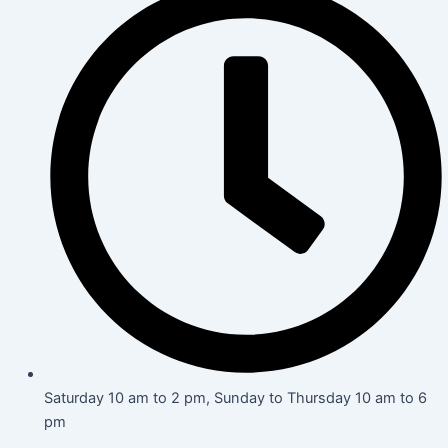
Saturday 10 am to 2 pm, Sunday to Thursday 10 am to 6
pm