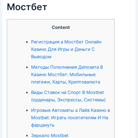
Мостбет
Content
Регистрация а Мостбет Онлайн
Казино Для Игры и Деньги С
Выводом
Методы Пополнения Депозита В
Казино Мостбет: Мобильные
платежи, Карты, Криптовалюта
Виды Ставок на Спорт В Mostbet
(ординары, Экспрессы, Системы)
Игровые Автоматы а Лайв Казино в
Mostbet: Играть посетителям И На
фарцануть
Зеркало Mostbet