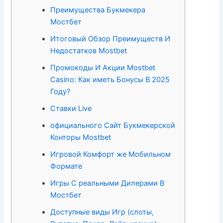
Преимущества Букмекера
Мостбет
Итоговый Обзор Преимуществ И
Недостатков Mostbet
Промокоды И Акции Mostbet
Casino: Как иметь Бонусы В 2025
Году?
Ставки Live
официального Сайт Букмекерской
Конторы Mostbet
Игровой Комфорт же Мобильном
Формате
Игры С реальными Дилерами В
Мостбет
Доступные виды Игр (слоты,