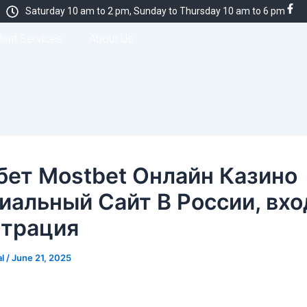
Saturday 10 am to 2 pm, Sunday to Thursday 10 am to 6 pm
dent Services
About Us
ет Mostbet Онлайн Казино
альный Сайт В России, вхо
страция
al
/
June 21, 2025