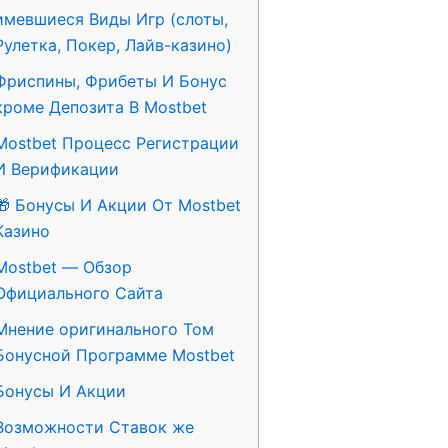
имевшиеся Виды Игр (слоты,
Рулетка, Покер, Лайв-казино)
Фриспины, Фрибеты И Бонус
кроме Депозита В Mostbet
Mostbet Процесс Регистрации
И Верификации
🎁 Бонусы И Акции От Mostbet
Казино
Mostbet — Обзор
Официального Сайта
Мнение оригинального Том
Бонусной Программе Mostbet
Бонусы И Акции
Возможности Ставок же