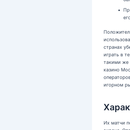
Пр
ег
Положитель
использова
странах уб
играть в т
такими же 
казино Мос
операторов
игорном ры
Харак
Их матчи 