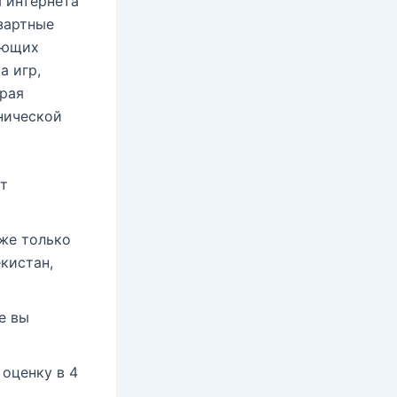
ы интернета
азартные
ающих
а игр,
рая
нической
ет
же только
екистан,
е вы
оценку в 4