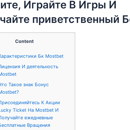
ите, Играйте В Игры И
чайте приветственный Б
Content
Характеристики Бк Mostbet
Лицензия И деятельность
Mostbet
Что Такое знак Бонус
Mostbet?
Присоединяйтесь К Акции
Lucky Ticket На Mostbet И
Получайте ежедневные
Бесплатные Вращения