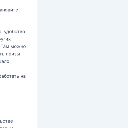
тановите
, удобство
ругих
. Там можно
ить призы
кало
работать на
ьстве