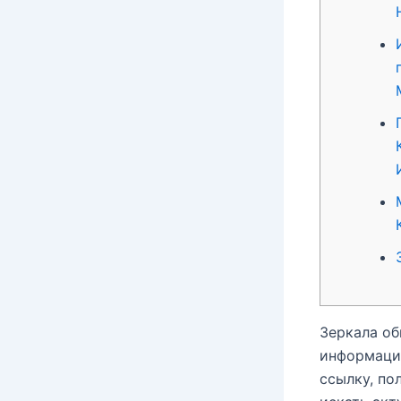
Зеркала об
информаци
ссылку, по