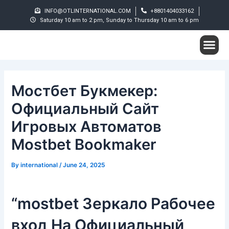
Skip
Post
INFO@OTLINTERNATIONAL.COM
+8801404033162
to
navigation
Saturday 10 am to 2 pm, Sunday to Thursday 10 am to 6 pm
content
Me
Student S
Мостбет Букмекер:
Официальный Сайт
Игровых Автоматов
Mostbet Bookmaker
By
international
/
June 24, 2025
“mostbet Зеркало Рабочее
вход На Официальный