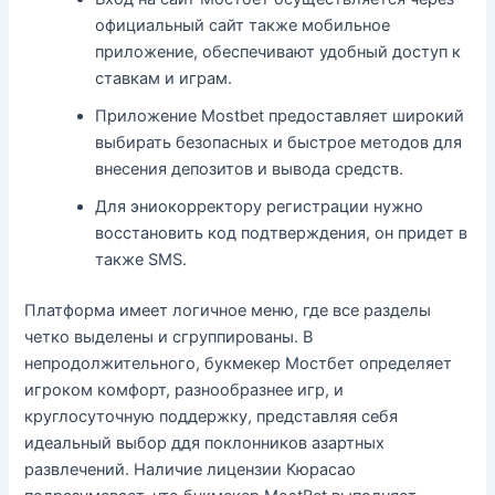
официальный сайт также мобильное
приложение, обеспечивают удобный доступ к
ставкам и играм.
Приложение Mostbet предоставляет широкий
выбирать безопасных и быстрое методов для
внесения депозитов и вывода средств.
Для эниокорректору регистрации нужно
восстановить код подтверждения, он придет в
также SMS.
Платформа имеет логичное меню, где все разделы
четко выделены и сгруппированы. В
непродолжительного, букмекер Мостбет определяет
игроком комфорт, разнообразнее игр, и
круглосуточную поддержку, представляя себя
идеальный выбор ддя поклонников азартных
развлечений. Наличие лицензии Кюрасао