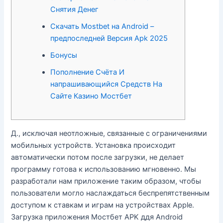
Снятия Денег
Скачать Mostbet на Android –
предпоследней Версия Apk 2025
Бонусы
Пополнение Счёта И
напрашивающийся Средств На
Сайте Казино Мостбет
Д., исключая неотложные, связанные с ограничениями
мобильных устройств. Установка происходит
автоматически потом после загрузки, не делает
программу готова к использованию мгновенно. Мы
разработали нам приложение таким образом, чтобы
пользователи могло наслаждаться беспрепятственным
доступом к ставкам и играм на устройствах Apple.
Загрузка приложения Мостбет APK ддя Android