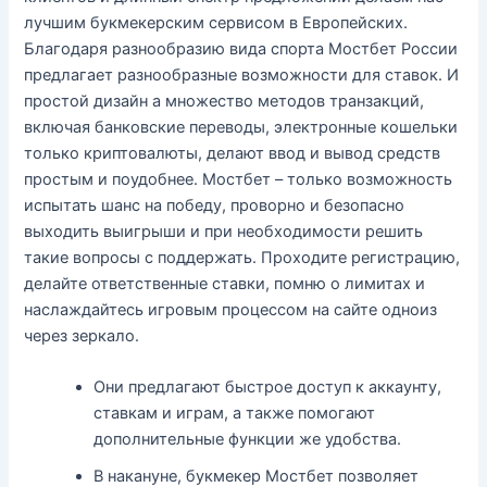
лучшим букмекерским сервисом в Европейских.
Благодаря разнообразию вида спорта Мостбет России
предлагает разнообразные возможности для ставок. И
простой дизайн а множество методов транзакций,
включая банковские переводы, электронные кошельки
только криптовалюты, делают ввод и вывод средств
простым и поудобнее. Мостбет – только возможность
испытать шанс на победу, проворно и безопасно
выходить выигрыши и при необходимости решить
такие вопросы с поддержать. Проходите регистрацию,
делайте ответственные ставки, помню о лимитах и
наслаждайтесь игровым процессом на сайте одноиз
через зеркало.
Они предлагают быстрое доступ к аккаунту,
ставкам и играм, а также помогают
дополнительные функции же удобства.
В накануне, букмекер Мостбет позволяет