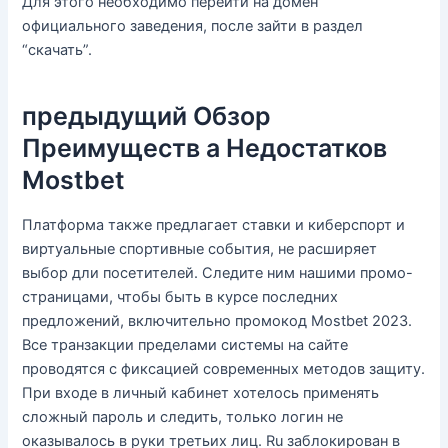
Для этого необходимо перейти на домен
официального заведения, после зайти в раздел
“скачать”.
предыдущий Обзор
Преимуществ а Недостатков
Mostbet
Платформа также предлагает ставки и киберспорт и
виртуальные спортивные события, не расширяет
выбор дли посетителей. Следите ним нашими промо-
страницами, чтобы быть в курсе последних
предложений, включительно промокод Mostbet 2023.
Все транзакции пределами системы на сайте
проводятся с фиксацией современных методов защиту.
При входе в личный кабинет хотелось применять
сложный пароль и следить, только логин не
оказывалось в руки третьих лиц. Ru заблокирован в