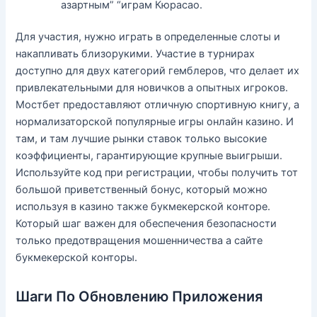
азартным” “играм Кюрасао.
Для участия, нужно играть в определенные слоты и
накапливать близорукими. Участие в турнирах
доступно для двух категорий гемблеров, что делает их
привлекательными для новичков а опытных игроков.
Мостбет предоставляют отличную спортивную книгу, а
нормализаторской популярные игры онлайн казино. И
там, и там лучшие рынки ставок только высокие
коэффициенты, гарантирующие крупные выигрыши.
Используйте код при регистрации, чтобы получить тот
большой приветственный бонус, который можно
используя в казино также букмекерской конторе.
Который шаг важен для обеспечения безопасности
только предотвращения мошенничества а сайте
букмекерской конторы.
Шаги По Обновлению Приложения