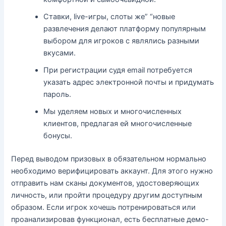
Ставки, live-игры, слоты же” “новые
развлечения делают платформу популярным
выбором для игроков с являлись разными
вкусами.
При регистрации судя email потребуется
указать адрес электронной почты и придумать
пароль.
Мы уделяем новых и многочисленных
клиентов, предлагая ей многочисленные
бонусы.
Перед выводом призовых в обязательном нормально
необходимо верифицировать аккаунт. Для этого нужно
отправить нам сканы документов, удостоверяющих
личность, или пройти процедуру другим доступным
образом. Если игрок хочешь потренироваться или
проанализировав функционал, есть бесплатные демо-