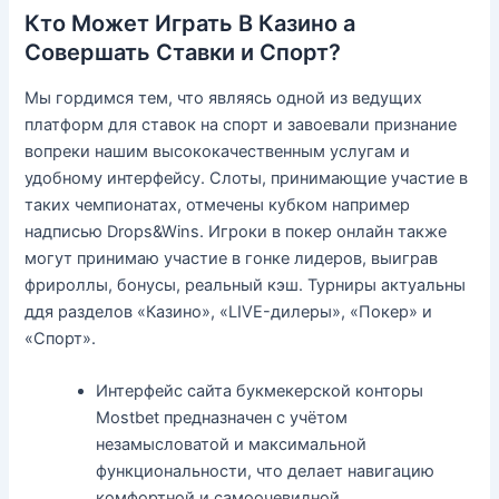
Кто Может Играть В Казино а
Совершать Ставки и Спорт?
Мы гордимся тем, что являясь одной из ведущих
платформ для ставок на спорт и завоевали признание
вопреки нашим высококачественным услугам и
удобному интерфейсу. Слоты, принимающие участие в
таких чемпионатах, отмечены кубком например
надписью Drops&Wins. Игроки в покер онлайн также
могут принимаю участие в гонке лидеров, выиграв
фрироллы, бонусы, реальный кэш. Турниры актуальны
ддя разделов «Казино», «LIVE-дилеры», «Покер» и
«Спорт».
Интерфейс сайта букмекерской конторы
Mostbet предназначен с учётом
незамысловатой и максимальной
функциональности, что делает навигацию
комфортной и самоочевидной.