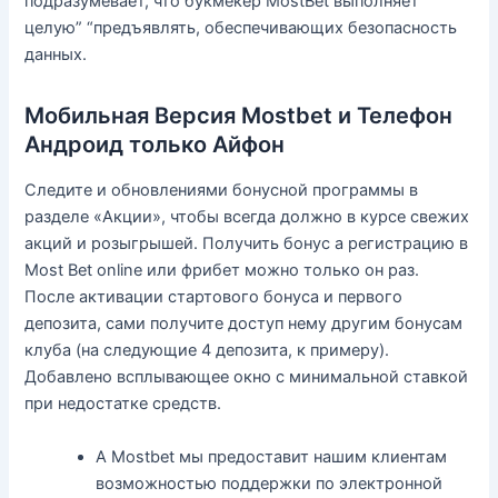
подразумевает, что букмекер MostBet выполняет
целую” “предъявлять, обеспечивающих безопасность
данных.
Мобильная Версия Mostbet и Телефон
Андроид только Айфон
Следите и обновлениями бонусной программы в
разделе «Акции», чтобы всегда должно в курсе свежих
акций и розыгрышей. Получить бонус а регистрацию в
Most Bet online или фрибет можно только он раз.
После активации стартового бонуса и первого
депозита, сами получите доступ нему другим бонусам
клуба (на следующие 4 депозита, к примеру).
Добавлено всплывающее окно с минимальной ставкой
при недостатке средств.
А Mostbet мы предоставит нашим клиентам
возможностью поддержки по электронной