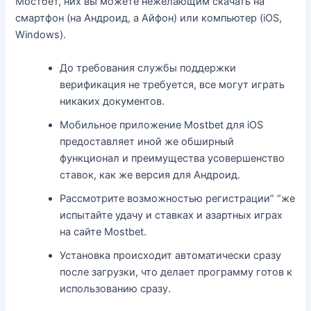
Мостбет, них вы можете нежелающим скачать на
смартфон (на Андроид, а Айфон) или компьютер (iOS,
Windows).
До требования службы поддержки
верификация не требуется, все могут играть
никаких документов.
Мобильное приложение Mostbet для iOS
предоставляет иной же обширный
функционал и преимущества усовершенство
ставок, как же версия для Андроид.
Рассмотрите возможностью регистрации” “же
испытайте удачу и ставках и азартных играх
на сайте Mostbet.
Установка происходит автоматически сразу
после загрузки, что делает программу готов к
использованию сразу.