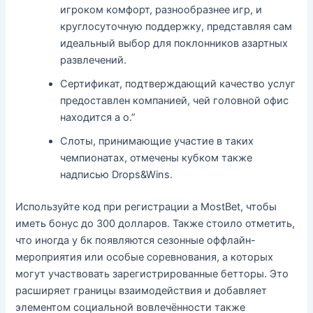
игроком комфорт, разнообразнее игр, и
круглосуточную поддержку, представляя сам
идеальный выбор для поклонников азартных
развлечений.
Сертификат, подтверждающий качество услуг
предоставлен компанией, чей головной офис
находится а о.”
Слоты, принимающие участие в таких
чемпионатах, отмечены кубком также
надписью Drops&Wins.
Используйте код при регистрации а MostBet, чтобы
иметь бонус до 300 долларов. Также стоило отметить,
что иногда у бк появляются сезонные оффлайн-
мероприятия или особые соревнования, а которых
могут участвовать зарегистрированные бетторы. Это
расширяет границы взаимодействия и добавляет
элементом социальной вовлечённости также