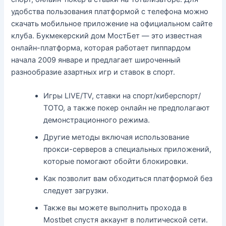
удобства пользования платформой с телефона можно
скачать мобильное приложение на официальном сайте
клуба. Букмекерский дом МостБет — это известная
онлайн-платформа, которая работает пиппардом
начала 2009 январе и предлагает широченный
разнообразие азартных игр и ставок в спорт.
Игры LIVE/TV, ставки на спорт/киберспорт/
ТОТО, а также покер онлайн не предполагают
демонстрационного режима.
Другие методы включая использование
прокси-серверов а специальных приложений,
которые помогают обойти блокировки.
Как позволит вам обходиться платформой без
следует загрузки.
Также вы можете выполнить прохода в
Mostbet спустя аккаунт в политической сети.