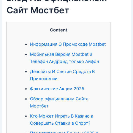
Сайт Мостбет
Content
Информация О Промокоде Mostbet
Мобильная Версия Mostbet и
Телефон Андроид только Айфон
Депозиты И Снятие Средств В
Приложении
Фактические Акции 2025
Обзор официальным Сайта
Мостбет
Кто Может Играть В Казино а
Совершать Ставки в Спорт?