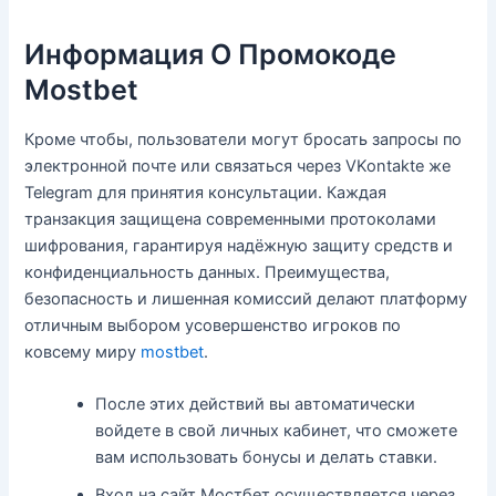
Информация О Промокоде
Mostbet
Кроме чтобы, пользователи могут бросать запросы по
электронной почте или связаться через VKontakte же
Telegram для принятия консультации. Каждая
транзакция защищена современными протоколами
шифрования, гарантируя надёжную защиту средств и
конфиденциальность данных. Преимущества,
безопасность и лишенная комиссий делают платформу
отличным выбором усовершенство игроков по
ковсему миру
mostbet
.
После этих действий вы автоматически
войдете в свой личных кабинет, что сможете
вам использовать бонусы и делать ставки.
Вход на сайт Мостбет осуществляется через