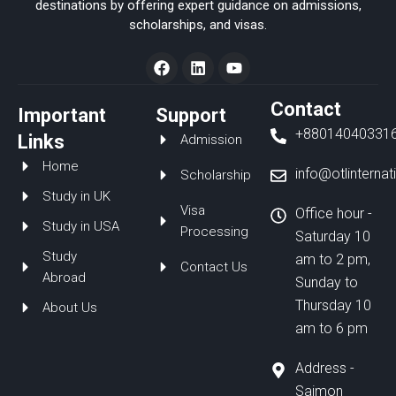
destinations by offering expert guidance on admissions,
scholarships, and visas.
F
L
Y
a
i
o
c
n
u
e
k
t
Contact
Important
Support
b
e
u
+88014040331
o
d
b
Links
Admission
o
i
e
Home
k
n
info@otlinterna
Scholarship
Study in UK
Visa
Office hour -
Study in USA
Processing
Saturday 10
Study
am to 2 pm,
Contact Us
Abroad
Sunday to
Thursday 10
About Us
am to 6 pm
Address -
Saimon