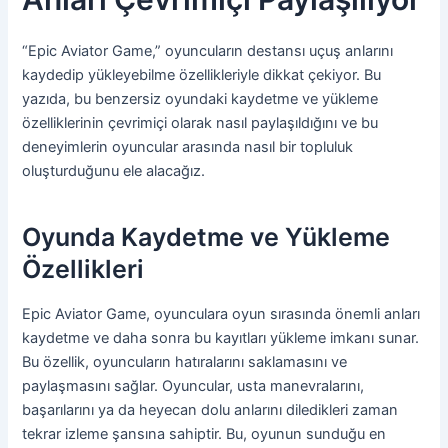
“Epic Aviator Game,” oyuncuların destansı uçuş anlarını
kaydedip yükleyebilme özellikleriyle dikkat çekiyor. Bu
yazıda, bu benzersiz oyundaki kaydetme ve yükleme
özelliklerinin çevrimiçi olarak nasıl paylaşıldığını ve bu
deneyimlerin oyuncular arasında nasıl bir topluluk
oluşturduğunu ele alacağız.
Oyunda Kaydetme ve Yükleme
Özellikleri
Epic Aviator Game, oyunculara oyun sırasında önemli anları
kaydetme ve daha sonra bu kayıtları yükleme imkanı sunar.
Bu özellik, oyuncuların hatıralarını saklamasını ve
paylaşmasını sağlar. Oyuncular, usta manevralarını,
başarılarını ya da heyecan dolu anlarını diledikleri zaman
tekrar izleme şansına sahiptir. Bu, oyunun sunduğu en