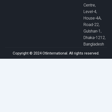
Centre,
Level-4,
House-4A,
Road-22,
Gulshan-1,
Dhaka-1212,
Bangladesh
Copyright © 2024 Otlinternational. All rights reserved.