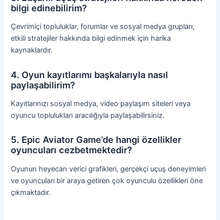
bilgi edinebilirim?
Çevrimiçi topluluklar, forumlar ve sosyal medya grupları,
etkili stratejiler hakkında bilgi edinmek için harika
kaynaklardır.
4. Oyun kayıtlarımı başkalarıyla nasıl
paylaşabilirim?
Kayıtlarınızı sosyal medya, video paylaşım siteleri veya
oyuncu toplulukları aracılığıyla paylaşabilirsiniz.
5. Epic Aviator Game’de hangi özellikler
oyuncuları cezbetmektedir?
Oyunun heyecan verici grafikleri, gerçekçi uçuş deneyimleri
ve oyuncuları bir araya getiren çok oyunculu özellikleri öne
çıkmaktadır.