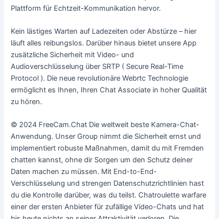
Plattform für Echtzeit-Kommunikation hervor.
Kein lästiges Warten auf Ladezeiten oder Abstürze – hier
läuft alles reibungslos. Darüber hinaus bietet unsere App
zusätzliche Sicherheit mit Video- und
Audioverschlüsselung über SRTP ( Secure Real-Time
Protocol ). Die neue revolutionäre Webrtc Technologie
ermöglicht es Ihnen, Ihren Chat Associate in hoher Qualität
zu hören.
© 2024 FreeCam.Chat Die weltweit beste Kamera-Chat-
Anwendung. Unser Group nimmt die Sicherheit ernst und
implementiert robuste Maßnahmen, damit du mit Fremden
chatten kannst, ohne dir Sorgen um den Schutz deiner
Daten machen zu müssen. Mit End-to-End-
Verschlüsselung und strengen Datenschutzrichtlinien hast
du die Kontrolle darüber, was du teilst. Chatroulette warfare
einer der ersten Anbieter für zufällige Video-Chats und hat
bis heute nichts an seiner Attraktivität verloren. Die