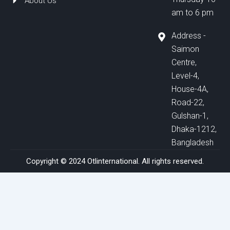
About Us
am to 6 pm
Address -
Saimon
Centre,
Level-4,
House-4A,
Road-22,
Gulshan-1,
Dhaka-1212,
Bangladesh
Copyright © 2024 Otlinternational. All rights reserved.