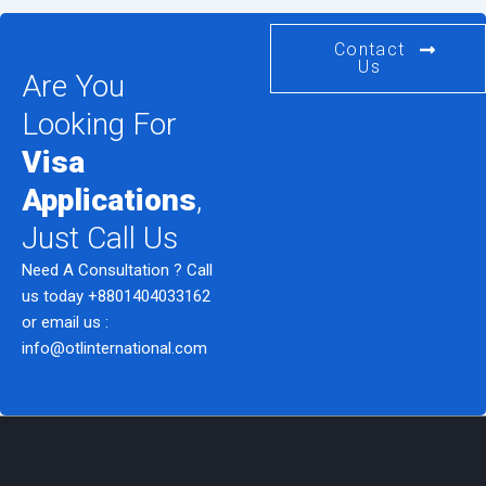
Contact
Us
Are You
Looking For
Visa
Applications
,
Just Call Us
Need A Consultation ? Call
us today
+8801404033162
or email us :
info@otlinternational.com