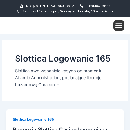
Skip
INFO@OTLINTERNATIONAL.COM
+8801404033162
to
Saturday 10 am to 2 pm, Sunday to Thursday 10 am to 6 pm
content
Me
Student S
Slottica Logowanie 165
Slottica owo wspaniałe kasyno od momentu
Atlantic Administration, posiadające licencję
hazardową Curacao. –
Slottica Logowanie 165
Recenzja Slottica Casino Imponująca