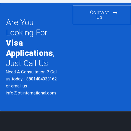
Contact
Us
Are You
Looking For
Visa
Applications
,
Just Call Us
Need A Consultation ? Call
us today
+8801404033162
or email us :
info@otlinternational.com