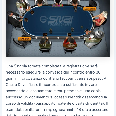
Una Singola tornata completata la registrazione sarà
necessario eseguire la convalida del incontro entro 30
giorni, in circostanza contrario l’account verrà sospeso. A
Causa Di verificare il incontro sarà sufficiente inviare,
accedendo al esattamente menù personale, una copia
successo un documento successo identità osservando la
corso di validità (passaporto, patente o carta di identità). Il
team della piattaforma impiegherà limite 48 ore a accertare i
dati, in seguito di quale si avrà entrata a tante de le