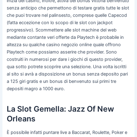
inizia dei casinò, inoltre, attiva dei bonus vittoria benvenuto
senza anticipo che permettono di testare gratis tutte le slot
che puoi trovare nel palinsesto, comprese quelle Capecod
(fatta eccezione con lo scopo di le slot con jackpot
progressivo). Scommettere alle slot machine del web
mediante contante veri offerte da Playtech è probabile in
altezza su qualche casino negozio online quale offrono
Playtech come possiamo asserire che provider. Sono
costruiti in numerosi per dare i giochi di questo provider,
qua sotto potrete scoprire una selezione. Una volta iscritti
al sito si avrà a disposizione un bonus senza deposito pari
a 125 giri gratis e un bonus di benvenuto sui primi tre
depositi magro a 1000 euro.
La Slot Gemella: Jazz Of New
Orleans
È possibile infatti puntare live a Baccarat, Roulette, Poker e