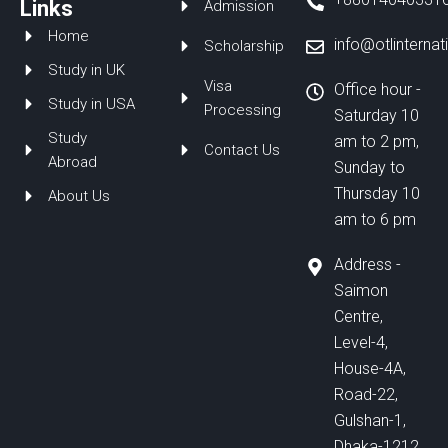
o
d
b
Links
Admission
o
i
e
Home
k
n
info@otlinterna
Scholarship
Study in UK
Visa
Office hour -
Study in USA
Processing
Saturday 10
Study
am to 2 pm,
Contact Us
Abroad
Sunday to
Thursday 10
About Us
am to 6 pm
Address -
Saimon
Centre,
Level-4,
House-4A,
Road-22,
Gulshan-1,
Dhaka-1212,