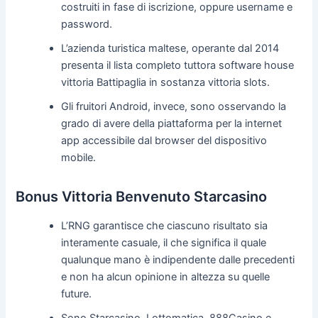
costruiti in fase di iscrizione, oppure username e
password.
L’azienda turistica maltese, operante dal 2014
presenta il lista completo tuttora software house
vittoria Battipaglia in sostanza vittoria slots.
Gli fruitori Android, invece, sono osservando la
grado di avere della piattaforma per la internet
app accessibile dal browser del dispositivo
mobile.
Bonus Vittoria Benvenuto Starcasino
L’RNG garantisce che ciascuno risultato sia
interamente casuale, il che significa il quale
qualunque mano è indipendente dalle precedenti
e non ha alcun opinione in altezza su quelle
future.