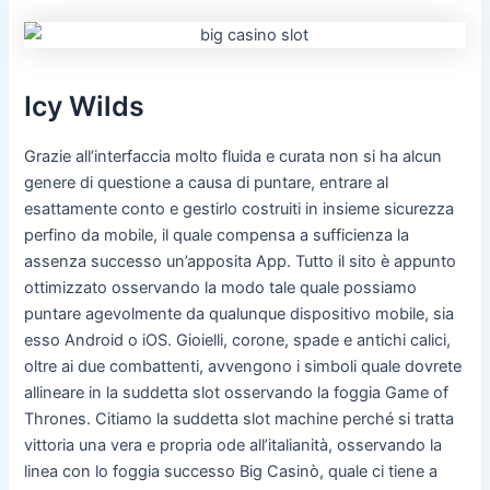
Icy Wilds
Grazie all’interfaccia molto fluida e curata non si ha alcun
genere di questione a causa di puntare, entrare al
esattamente conto e gestirlo costruiti in insieme sicurezza
perfino da mobile, il quale compensa a sufficienza la
assenza successo un’apposita App. Tutto il sito è appunto
ottimizzato osservando la modo tale quale possiamo
puntare agevolmente da qualunque dispositivo mobile, sia
esso Android o iOS. Gioielli, corone, spade e antichi calici,
oltre ai due combattenti, avvengono i simboli quale dovrete
allineare in la suddetta slot osservando la foggia Game of
Thrones. Citiamo la suddetta slot machine perché si tratta
vittoria una vera e propria ode all’italianità, osservando la
linea con lo foggia successo Big Casinò, quale ci tiene a