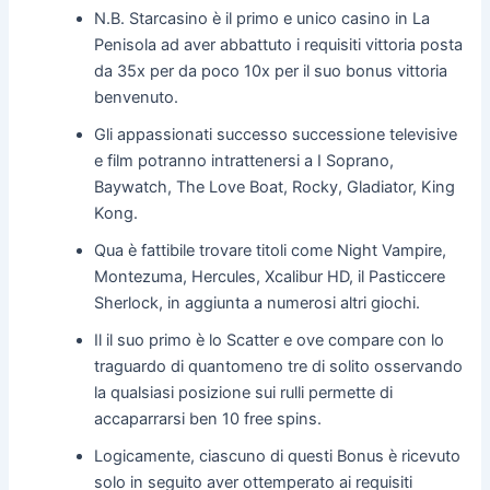
N.B. Starcasino è il primo e unico casino in La
Penisola ad aver abbattuto i requisiti vittoria posta
da 35x per da poco 10x per il suo bonus vittoria
benvenuto.
Gli appassionati successo successione televisive
e film potranno intrattenersi a I Soprano,
Baywatch, The Love Boat, Rocky, Gladiator, King
Kong.
Qua è fattibile trovare titoli come Night Vampire,
Montezuma, Hercules, Xcalibur HD, il Pasticcere
Sherlock, in aggiunta a numerosi altri giochi.
Il il suo primo è lo Scatter e ove compare con lo
traguardo di quantomeno tre di solito osservando
la qualsiasi posizione sui rulli permette di
accaparrarsi ben 10 free spins.
Logicamente, ciascuno di questi Bonus è ricevuto
solo in seguito aver ottemperato ai requisiti