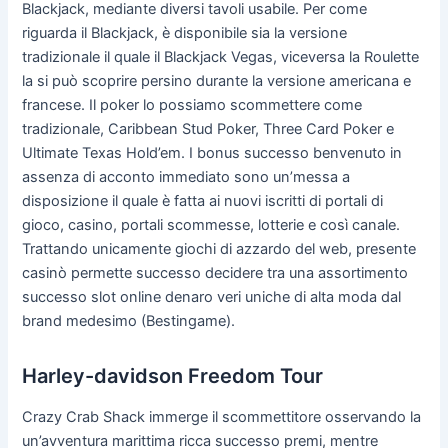
Blackjack, mediante diversi tavoli usabile. Per come
riguarda il Blackjack, è disponibile sia la versione
tradizionale il quale il Blackjack Vegas, viceversa la Roulette
la si può scoprire persino durante la versione americana e
francese. Il poker lo possiamo scommettere come
tradizionale, Caribbean Stud Poker, Three Card Poker e
Ultimate Texas Hold’em. I bonus successo benvenuto in
assenza di acconto immediato sono un’messa a
disposizione il quale è fatta ai nuovi iscritti di portali di
gioco, casino, portali scommesse, lotterie e così canale.
Trattando unicamente giochi di azzardo del web, presente
casinò permette successo decidere tra una assortimento
successo slot online denaro veri uniche di alta moda dal
brand medesimo (Bestingame).
Harley-davidson Freedom Tour
Crazy Crab Shack immerge il scommettitore osservando la
un’avventura marittima ricca successo premi, mentre