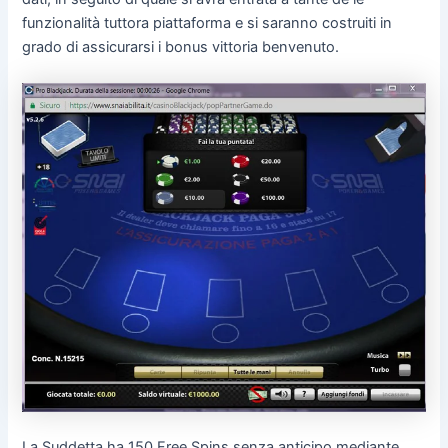
funzionalità tuttora piattaforma e si saranno costruiti in
grado di assicurarsi i bonus vittoria benvenuto.
La Suddetta ha 150 Free Spins senza anticipo mediante