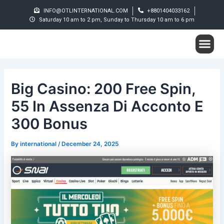
Skip
Post
INFO@OTLINTERNATIONAL.COM
+8801404033162
to
navigation
Saturday 10 am to 2 pm, Sunday to Thursday 10 am to 6 pm
content
Me
Student S
Big Casino: 200 Free Spin,
55 In Assenza Di Acconto E
300 Bonus
By
international
/
December 24, 2025