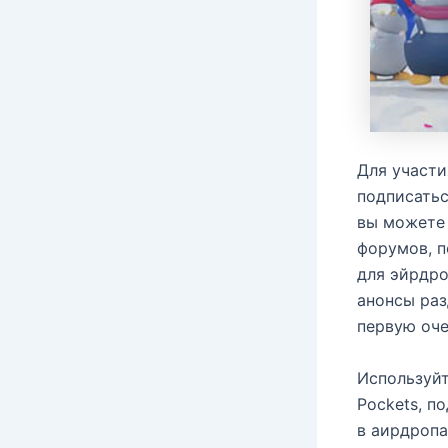
Для участи
подписатьс
вы можете 
форумов, п
для эйрдро
анонсы раз
первую оче
Используйт
Pockets, п
в аирдропа