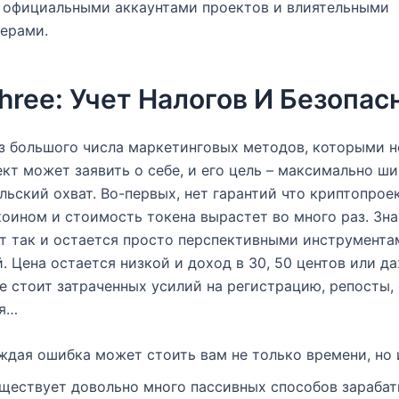
а официальными аккаунтами проектов и влиятельными
ерами.
hree: Учет Налогов И Безопас
з большого числа маркетинговых методов, которыми 
кт может заявить о себе, и его цель – максимально ш
льский охват. Во-первых, нет гарантий что криптопрое
оином и стоимость токена вырастет во много раз. Зн
т так и остается просто перспективными инструмента
. Цена остается низкой и доход в 30, 50 центов или да
е стоит затраченных усилий на регистрацию, репосты,
я…
ждая ошибка может стоить вам не только времени, но и
ществует довольно много пассивных способов зарабат