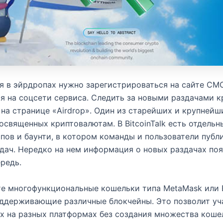
я в эйрдропах нужно зарегистрироваться на сайте CM
я на соцсети сервиса. Следить за новыми раздачами 
на странице «Airdrop». Один из старейших и крупнейш
освященных криптовалютам. В BitcoinTalk есть отдельн
пов и баунти, в котором команды и пользователи публ
дач. Нередко на нем информация о новых раздачах поя
редь.
е многофункциональные кошельки типа MetaMask или B
оддерживающие различные блокчейны. Это позволит уч
х на разных платформах без создания множества коше