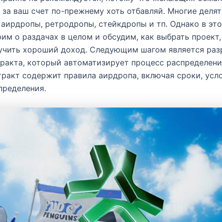
 за ваш счет по-прежнему хоть отбавляй. Многие делят
 аирдропы, ретродропы, стейкдропы и тп. Однако в это
им о раздачах в целом и обсудим, как выбрать проект,
учить хороший доход. Следующим шагом является раз
ракта, который автоматизирует процесс распределени
ракт содержит правила аирдропа, включая сроки, усл
пределения.