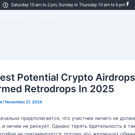
Saturday 10 am to 2 pm, Sunday to Thursday 10 am to 6 pm
dent Services
About Us
est Potential Crypto Airdrop
rmed Retrodrops In 2025
al
/
November 21, 2024
начально предполагается, что участник ничего не долж
 и ничем не рискует. Однако терять бдительность в та
крайне не рекомендуется, потому что желающих обма