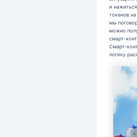
и нажиться
токенов на
мы поговор
можно пол
смарт-конт
Смарт-конт
логику рас