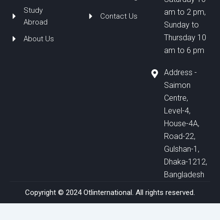
Study
am to 2 pm,
Contact Us
Abroad
Sunday to
Thursday 10
About Us
am to 6 pm
Address -
Saimon
Centre,
Level-4,
House-4A,
Road-22,
Gulshan-1,
Dhaka-1212,
Bangladesh
Copyright © 2024 Otlinternational. All rights reserved.