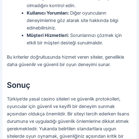
olmadığını kontrol edin.
Kullanıcı Yorumları:
Diğer oyuncuların
deneyimlerine göz atarak site hakkında bilgi
edinebilirsiniz.
Müşteri Hizmetleri:
Sorunlarınızı çözmek için
etkili bir müşteri desteği sunulmalıdır.
Bu kriterler doğrultusunda hizmet veren siteler, genellikle
daha güvenilir ve güvenli bir oyun deneyimi sunar.
Sonuç
Türkiye’de yasal casino siteleri ve güvenlik protokolleri,
oyuncular için güvenli ve keyifli bir deneyim sunmak
açısından oldukça önemlidir. Bir siteyi tercih ederken lisans
durumuna ve uyguladığı güvenlik önlemlerine dikkat etmek
gerekmektedir. Yukarıda belirtilen standartlara uygun
sitelerde oyun oynamak, güvenliğiniz açısından kritik bir