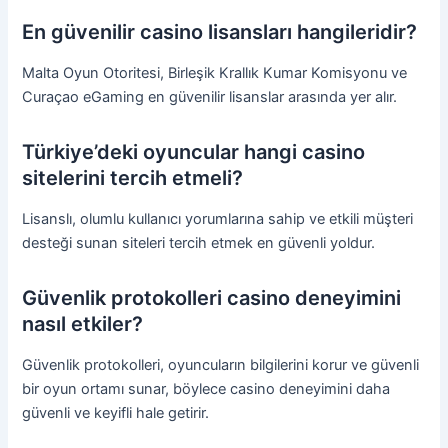
En güvenilir casino lisansları hangileridir?
Malta Oyun Otoritesi, Birleşik Krallık Kumar Komisyonu ve
Curaçao eGaming en güvenilir lisanslar arasında yer alır.
Türkiye’deki oyuncular hangi casino
sitelerini tercih etmeli?
Lisanslı, olumlu kullanıcı yorumlarına sahip ve etkili müşteri
desteği sunan siteleri tercih etmek en güvenli yoldur.
Güvenlik protokolleri casino deneyimini
nasıl etkiler?
Güvenlik protokolleri, oyuncuların bilgilerini korur ve güvenli
bir oyun ortamı sunar, böylece casino deneyimini daha
güvenli ve keyifli hale getirir.