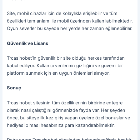
Site, mobil cihazlar için de kolaylıkla erişilebilir ve tüm
özellikleri tam anlamı ile mobil üzerinden kullanılabilmektedir.
Oyun severler bu sayede her yerde her zaman eğlenebilirler.
Güvenlik ve Lisans
Trcasinobet’in güvenilir bir site olduğu herkes tarafından
kabul ediliyor. Kullanıcı verilerinin gizliliğini ve güvenli bir
platform sunmak için en uygun önlemleri alınıyor.
Sonuç
Trcasinobet sitesinin tüm özelliklerinin birbirine entegre
olarak nasıl çalıştığını görmenizde fayda var. Her şeyden
önce, bu siteye ilk kez giriş yapan üyelere özel bonuslar ve
hediyesi olması hesabınıza para kazandırabilmektir.