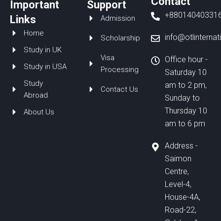
Contact
Important
Support
b
e
u
+88014040331
o
d
b
Links
Admission
o
i
e
Home
k
n
info@otlinterna
Scholarship
Study in UK
Visa
Office hour -
Study in USA
Processing
Saturday 10
Study
am to 2 pm,
Contact Us
Abroad
Sunday to
Thursday 10
About Us
am to 6 pm
Address -
Saimon
Centre,
Level-4,
House-4A,
Road-22,