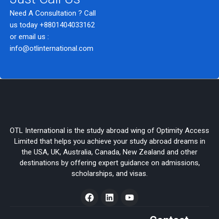
Need A Consultation ? Call
us today
+8801404033162
or email us :
info@otlinternational.com
OTL International is the study abroad wing of Optimity Access
Limited that helps you achieve your study abroad dreams in
the USA, UK, Australia, Canada, New Zealand and other
destinations by offering expert guidance on admissions,
scholarships, and visas.
F
L
Y
a
i
o
c
n
u
e
k
t