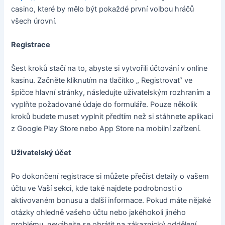
casino, které by mělo být pokaždé první volbou hráčů
všech úrovní.
Registrace
Šest kroků stačí na to, abyste si vytvořili účtování v online
kasinu. Začněte kliknutím na tlačítko „ Registrovat“ ve
špičce hlavní stránky, následujte uživatelským rozhraním a
vyplňte požadované údaje do formuláře. Pouze několik
kroků budete muset vyplnit předtím než si stáhnete aplikaci
z Google Play Store nebo App Store na mobilní zařízení.
Uživatelský účet
Po dokončení registrace si můžete přečíst detaily o vašem
účtu ve Vaší sekci, kde také najdete podrobnosti o
aktivovaném bonusu a další informace. Pokud máte nějaké
otázky ohledně vašeho účtu nebo jakéhokoli jiného
problému, neváhejte se obrátit na zákaznický oddělení