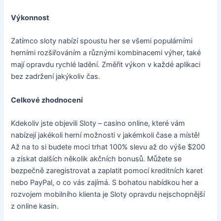
Výkonnost
Zatímco sloty nabízí spoustu her se všemi populárními
herními rozšiřováním a různými kombinacemi výher, také
mají opravdu rychlé ladění. Změřit výkon v každé aplikaci
bez zadržení jakýkoliv čas.
Celkové zhodnocení
Kdekoliv jste objevili Sloty – casino online, které vám
nabízejí jakékoli herní možnosti v jakémkoli čase a místě!
Až na to si budete moci trhat 100% slevu až do výše $200
a získat dalších několik akčních bonusů. Můžete se
bezpečně zaregistrovat a zaplatit pomocí kreditních karet
nebo PayPal, o co vás zajímá. S bohatou nabídkou her a
rozvojem mobilního klienta je Sloty opravdu nejschopnější
z online kasin.