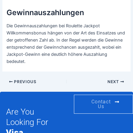
Gewinnauszahlungen
Die Gewinnauszahlungen bei Roulette Jackpot
Willkommensbonus hängen von der Art des Einsatzes und
der getroffenen Zahl ab. In der Regel werden die Gewinne
entsprechend der Gewinnchancen ausgezahlt, wobei ein
Jackpot-Gewinn eine deutlich höhere Auszahlung
bedeutet.
PREVIOUS
NEXT
Contact
Us
Are You
Looking For
Visa