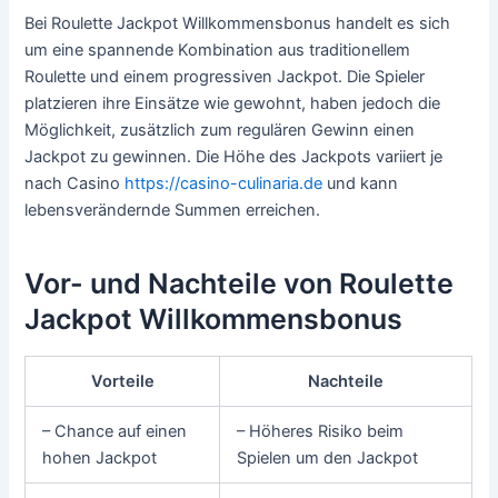
Bei Roulette Jackpot Willkommensbonus handelt es sich
um eine spannende Kombination aus traditionellem
Roulette und einem progressiven Jackpot. Die Spieler
platzieren ihre Einsätze wie gewohnt, haben jedoch die
Möglichkeit, zusätzlich zum regulären Gewinn einen
Jackpot zu gewinnen. Die Höhe des Jackpots variiert je
nach Casino
https://casino-culinaria.de
und kann
lebensverändernde Summen erreichen.
Vor- und Nachteile von Roulette
Jackpot Willkommensbonus
Vorteile
Nachteile
– Chance auf einen
– Höheres Risiko beim
hohen Jackpot
Spielen um den Jackpot