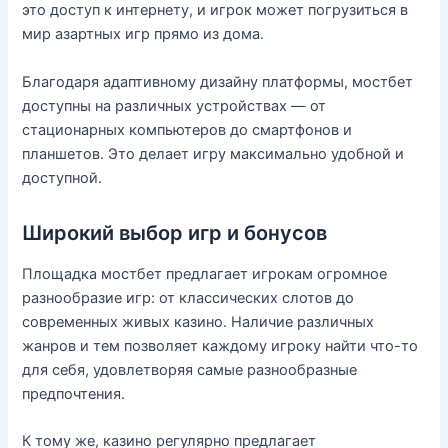
это доступ к интернету, и игрок может погрузиться в
мир азартных игр прямо из дома.
Благодаря адаптивному дизайну платформы, мостбет
доступны на различных устройствах — от
стационарных компьютеров до смартфонов и
планшетов. Это делает игру максимально удобной и
доступной.
Широкий выбор игр и бонусов
Площадка мостбет предлагает игрокам огромное
разнообразие игр: от классических слотов до
современных живых казино. Наличие различных
жанров и тем позволяет каждому игроку найти что-то
для себя, удовлетворяя самые разнообразные
предпочтения.
К тому же, казино регулярно предлагает