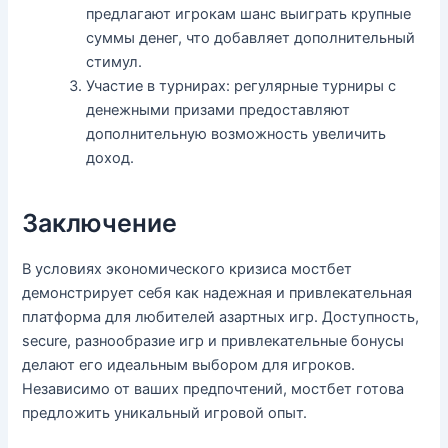
предлагают игрокам шанс выиграть крупные
суммы денег, что добавляет дополнительный
стимул.
Участие в турнирах: регулярные турниры с
денежными призами предоставляют
дополнительную возможность увеличить
доход.
Заключение
В условиях экономического кризиса мостбет
демонстрирует себя как надежная и привлекательная
платформа для любителей азартных игр. Доступность,
secure, разнообразие игр и привлекательные бонусы
делают его идеальным выбором для игроков.
Независимо от ваших предпочтений, мостбет готова
предложить уникальный игровой опыт.