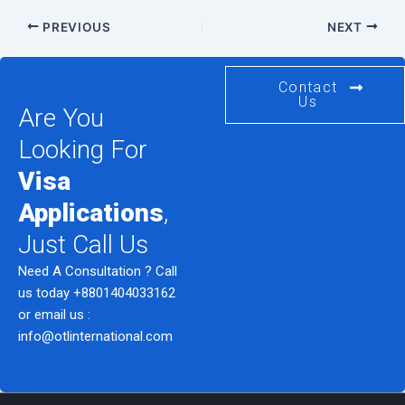
PREVIOUS
NEXT
Contact
Us
Are You
Looking For
Visa
Applications
,
Just Call Us
Need A Consultation ? Call
us today
+8801404033162
or email us :
info@otlinternational.com