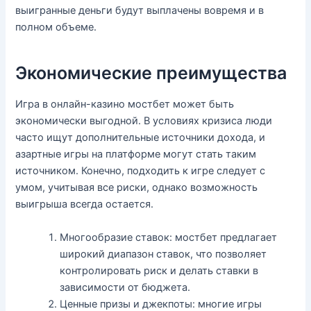
выигранные деньги будут выплачены вовремя и в
полном объеме.
Экономические преимущества
Игра в онлайн-казино мостбет может быть
экономически выгодной. В условиях кризиса люди
часто ищут дополнительные источники дохода, и
азартные игры на платформе могут стать таким
источником. Конечно, подходить к игре следует с
умом, учитывая все риски, однако возможность
выигрыша всегда остается.
Многообразие ставок: мостбет предлагает
широкий диапазон ставок, что позволяет
контролировать риск и делать ставки в
зависимости от бюджета.
Ценные призы и джекпоты: многие игры