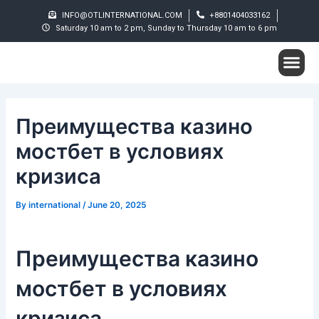
Skip
Post
INFO@OTLINTERNATIONAL.COM
+8801404033162
to
navigation
Saturday 10 am to 2 pm, Sunday to Thursday 10 am to 6 pm
content
Me
Student S
Преимущества казино
мостбет в условиях
кризиса
By
international
/
June 20, 2025
Преимущества казино
мостбет в условиях
кризиса