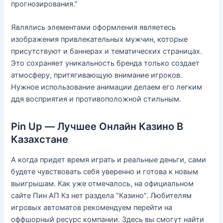
прогнозирования.”
Являлись элементами оформления являетесь
изображения привлекательных мужчин, которые
присутствуют и баннерах и тематических страницах.
Это сохраняет уникальность бренда только создает
атмосферу, притягивающую внимание игроков.
Нужное использование анимации делаем его легким
ддя восприятия и противоположной стильным.
Pin Up — Лучшее Онлайн Казино В
Казахстане
А когда придет время играть и реальные деньги, сами
будете чувствовать себя уверенно и готова к новым
выигрышам. Как уже отмечалось, на официальном
сайте Пин АП Кз нет раздела “Казино”. Любителям
игровых автоматов рекомендуем перейти на
оффшорный ресурс компании. Здесь вы смогут найти