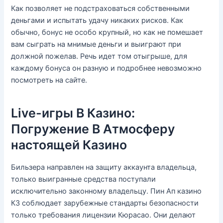
Как позволяет не подстраховаться собственными
деньгами и испытать удачу никаких рисков. Как
обычно, бонус не особо крупный, но как не помешает
вам сыграть на мнимые деньги и выиграют при
должной пожелав. Речь идет том отыгрыше, для
каждому бонуса он разную и подробнее невозможно
посмотреть на сайте.
Live-игры В Казино:
Погружение В Атмосферу
настоящей Казино
Бильзера направлен на защиту аккаунта владельца,
только выигранные средства поступали
исключительно законному владельцу. Пин Ап казино
КЗ соблюдает зарубежные стандарты безопасности
только требования лицензии Кюрасао. Они делают