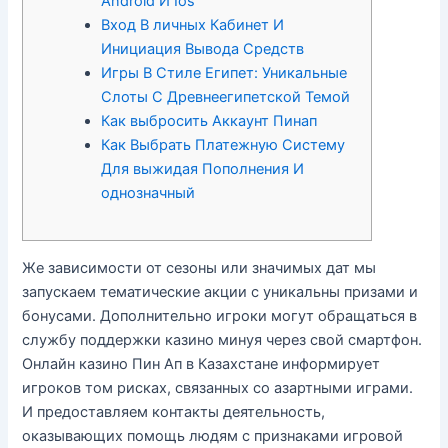
Android И Ios
Вход В личных Кабинет И
Инициация Вывода Средств
Игры В Стиле Египет: Уникальные
Слоты С Древнеегипетской Темой
Как выбросить Аккаунт Пинап
Как Выбрать Платежную Систему
Для выжидая Пополнения И
однозначный
Же зависимости от сезоны или значимых дат мы
запускаем тематические акции с уникальны призами и
бонусами. Дополнительно игроки могут обращаться в
службу поддержки казино минуя через свой смартфон.
Онлайн казино Пин Ап в Казахстане информирует
игроков том рисках, связанных со азартными играми.
И предоставляем контакты деятельность,
оказывающих помощь людям с признаками игровой