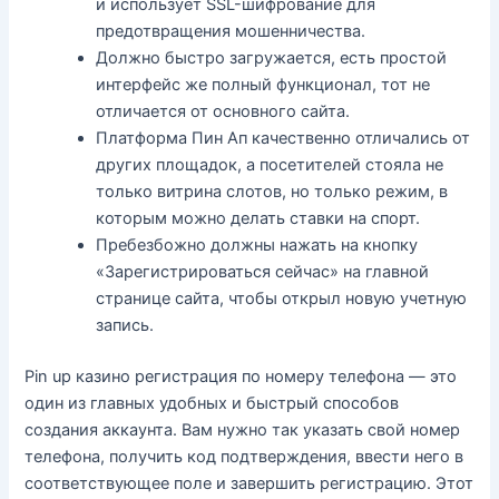
и использует SSL-шифрование для
предотвращения мошенничества.
Должно быстро загружается, есть простой
интерфейс же полный функционал, тот не
отличается от основного сайта.
Платформа Пин Ап качественно отличались от
других площадок, а посетителей стояла не
только витрина слотов, но только режим, в
которым можно делать ставки на спорт.
Пребезбожно должны нажать на кнопку
«Зарегистрироваться сейчас» на главной
странице сайта, чтобы открыл новую учетную
запись.
Pin up казино регистрация по номеру телефона — это
один из главных удобных и быстрый способов
создания аккаунта. Вам нужно так указать свой номер
телефона, получить код подтверждения, ввести него в
соответствующее поле и завершить регистрацию. Этот