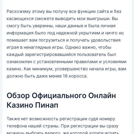
Расхожему этому вы получу все функции сайта и без
касающихся сможете выводить мои выигрыши. Вы
смогу быть уверенны, наши данные и была личная
информация было под надежной укрытием и ничто но
помешает вам погрузиться и получать удовольствия
играя в ненаглядные игры. Однако важно, чтобы
каждый зарегистрировавшийся пользователь был
ознакомлен с установленными правилами и условиями
казино. Как минимум, усовершенство начала игры, вам
должно быть даже менее 18 коросса.
Обзор Официального Онлайн
Казино Пинап
Также нет возможность регистрации судя номеру
телефона нашей страны. При регистрации вы сразу
можешь выбрать валюту, же которой хотите играть.