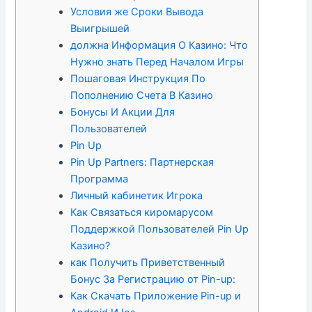
Условия же Сроки Вывода
Выигрышей
должна Информация О Казино: Что
Нужно знать Перед Началом Игры
Пошаговая Инструкция По
Пополнению Счета В Казино
Бонусы И Акции Для
Пользователей
Pin Up
Pin Up Partners: Партнерская
Программа
Личный кабинетик Игрока
Как Связаться киромарусом
Поддержкой Пользователей Pin Up
Казино?
как Получить Приветственный
Бонус За Регистрацию от Pin-up:
Как Скачать Приложение Pin-up и