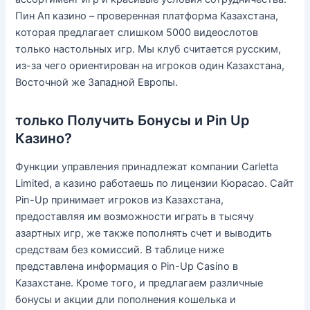
Пин Ап казино – проверенная платформа Казахстана,
которая предлагает слишком 5000 видеослотов
только настольных игр. Мы клуб считается русским,
из-за чего ориентирован на игроков один Казахстана,
Восточной же Западной Европы.
только Получить Бонусы и Pin Up
Казино?
Функции управления принадлежат компании Carletta
Limited, а казино работаешь по лицензии Кюрасао. Сайт
Pin-Up принимает игроков из Казахстана,
предоставляя им возможности играть в тысячу
азартных игр, же также пополнять счет и выводить
средствам без комиссий. В таблице ниже
представлена информация о Pin-Up Casino в
Казахстане. Кроме того, и предлагаем различные
бонусы и акции дли пополнения кошелька и