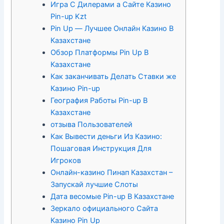
Игра С Дилерами а Сайте Казино
Pin-up Kzt
Pin Up — Лучшее Онлайн Казино В
Казахстане
Обзор Платформы Pin Up В
Казахстане
Как заканчивать Делать Ставки же
Казино Pin-up
География Работы Pin-up В
Казахстане
отзыва Пользователей
Как Вывести деньги Из Казино:
Пошаговая Инструкция Для
Игроков
Онлайн-казино Пинап Казахстан –
Запускай лучшие Слоты
Дата весомые Pin-up В Казахстане
Зеркало официального Сайта
Казино Pin Up