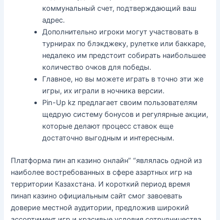
коммунальный счет, подтверждающий ваш
адрес.
Дополнительно игроки могут участвовать в
турнирах по блэкджеку, рулетке или баккаре,
недалеко им предстоит собирать наибольшее
количество очков для победы.
Главное, но вы можете играть в точно эти же
игры, их играли в ночника версии.
Pin-Up kz предлагает своим пользователям
щедрую систему бонусов и регулярные акции,
которые делают процесс ставок еще
достаточно выгодным и интересным.
Платформа пин ап казино онлайн” “являлась одной из
наиболее востребованных в сфере азартных игр на
территории Казахстана. И короткий период время
пинап казино официальным сайт смог завоевать
доверие местной аудитории, предложив широкий
ассортимент игр и красивые условия сотрудничества.