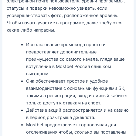
электронной почте пользователя. Уровни программы,
статусы и подарки невозможно увидеть, если
усовершенствовать фото, расположенное вровень.
Чтобы начать участие в программе, даже требуются
какие-либо напрасны.
Использование промокода просто и
предоставляет дополнительные
преимущества со самого начала, глядя ваше
вступление в Mostbet Россия слишком
выгодным.
Она обеспечивает простое и удобное
взаимодействие с основными функциями БК,
такими а регистрация, вход и личный кабинет
только доступ к ставкам на спорт.
Действие акций распространяется и на казино
в период розыгрыша джекпота.
Mostbet предоставляет торцовочная для
отслеживания чтобы, сколько вы поставлены