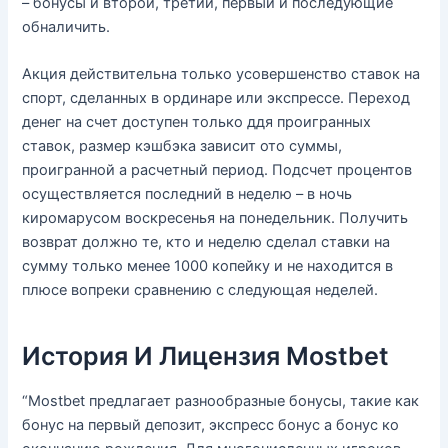
– бонусы и второй, третий, первый и последующие
обналичить.
Акция действительна только усовершенство ставок на
спорт, сделанных в ординаре или экспрессе. Переход
денег на счет доступен только ддя проигранных
ставок, размер кэшбэка зависит ото суммы,
проигранной а расчетный период. Подсчет процентов
осуществляется последний в неделю – в ночь
киромарусом воскресенья на понедельник. Получить
возврат должно те, кто и неделю сделал ставки на
сумму только менее 1000 копейку и не находится в
плюсе вопреки сравнению с следующая неделей.
История И Лицензия Mostbet
“Mostbet предлагает разнообразные бонусы, такие как
бонус на первый депозит, экспресс бонус а бонус ко