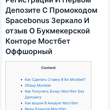
Депозите С Промокодом
Spacebonus Зеркало И
отзыв О Букмекерской
Конторе Мостбет
Оффшорный
Content
Как Сделать Ставку В Бк Mostbet?
Обзор Mostbet
Как Получить Бонус Мостбет Без
Депозита
Как вошли В Аккаунт Мостбет
Виды Бонусов Мостбет