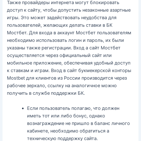
Также провайдеры интернета могут блокировать
доступ к сайту, чтобы допустить незаконные азартные
игры. Это может задействовать неудобства для
пользователей, желающих делать ставки в БК
Мостбет. Для входа в аккаунт Мостбет пользователям
необходимо использовать логин и пароль, их были
указаны также регистрации. Вход а сайт Мостбет
осуществляется через официальный сайт или
мобильное приложение, обеспечивая удобный доступ
к ставкам и играм. Вход в сайт букмекерской конторы
Mostbet для клиентов из России производится через
рабочее зеркало, ссылку на аналогичное можно
получить в службе поддержки БК.
Если пользователь полагаю, что должен
иметь тот или либо бонус, однако
вознаграждение не пришло в баланс личного
кабинете, необходимо обратиться а
техническую поддержку сайта.