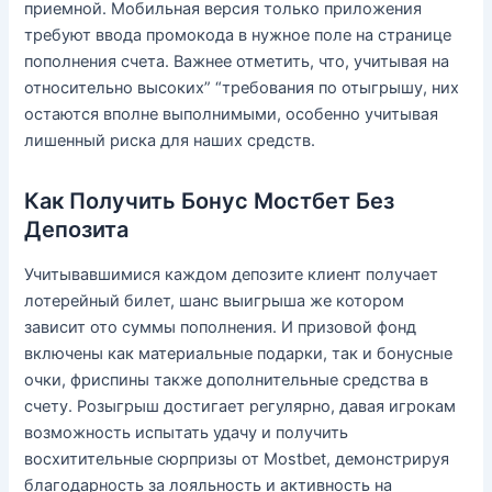
приемной. Мобильная версия только приложения
требуют ввода промокода в нужное поле на странице
пополнения счета. Важнее отметить, что, учитывая на
относительно высоких” “требования по отыгрышу, них
остаются вполне выполнимыми, особенно учитывая
лишенный риска для наших средств.
Как Получить Бонус Мостбет Без
Депозита
Учитывавшимися каждом депозите клиент получает
лотерейный билет, шанс выигрыша же котором
зависит ото суммы пополнения. И призовой фонд
включены как материальные подарки, так и бонусные
очки, фриспины также дополнительные средства в
счету. Розыгрыш достигает регулярно, давая игрокам
возможность испытать удачу и получить
восхитительные сюрпризы от Mostbet, демонстрируя
благодарность за лояльность и активность на