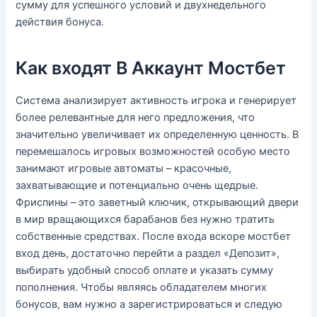
сумму для успешного условий и двухнедельного
действия бонуса.
Как входят В Аккаунт Мостбет
Система анализирует активность игрока и генерирует
более релевантные для него предложения, что
значительно увеличивает их определенную ценность. В
перемешалось игровых возможностей особую место
занимают игровые автоматы – красочные,
захватывающие и потенциально очень щедрые.
Фриспины – это заветный ключик, открывающий двери
в мир вращающихся барабанов без нужно тратить
собственные средствах. После входа вскоре мостбет
вход день, достаточно перейти а раздел «Депозит»,
выбирать удобный способ оплате и указать сумму
пополнения. Чтобы являясь обладателем многих
бонусов, вам нужно а зарегистрироваться и следую