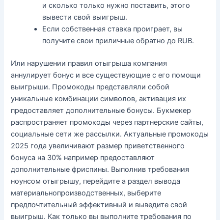
и сколько только нужно поставить, этого
вывести свой выигрыш.
Если собственная ставка проиграет, вы
получите свои приличные обратно до RUB.
Или нарушении правил отыгрыша компания
аннулирует бонус и все существующие с его помощи
выигрыши. Промокоды представляли собой
уникальные комбинации символов, активация их
предоставляет дополнительные бонусы. Букмекер
распространяет промокоды через партнерские сайты,
социальные сети же рассылки. Актуальные промокоды
2025 года увеличивают размер приветственного
бонуса на 30% например предоставляют
дополнительные фриспины. Выполнив требования
ноунсом отыгрышу, перейдите а раздел вывода
материальнопроизводственных, выберите
предпочтительный эффективный и выведите свой
выигрыш. Как только вы выполните требования по