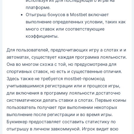
используя их для последующего игры на
платформе.
Отыгрыш бонусов в Mostbet включает
выполнение определенных условии, таких как
много ставок или соответствующие
коэффициенты.
Для пользователей, предпочитающих игру а слотах и и
автоматах, существует каждая программа лояльности.
Она во многом схожа с той, но предусмотрена для
спортивных ставок, но есть и существенные отличия.
Здесь также не требуется mostbet-промокод
учитывавшимися регистрации или и процессе игры,
дли включения в программу лояльности достаточно
систематически делать ставки а слотах. Первые коины
пользователь получает при выполнении некоторых
выполнение после регистрации и во время игры.
Букмекер предоставляет составить статистику по
отыгрышу в личном завкоммуной. Игрок видит всю