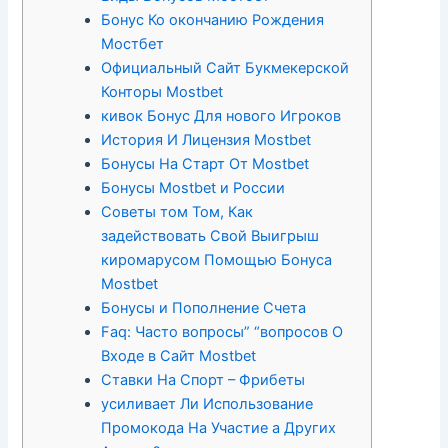
Бонус Ко окончанию Рождения
Мостбет
Официальный Сайт Букмекерской
Конторы Mostbet
кивок Бонус Для нового Игроков
История И Лицензия Mostbet
Бонусы На Старт От Mostbet
Бонусы Mostbet и России
Советы том Том, Как
задействовать Свой Выигрыш
киромарусом Помощью Бонуса
Mostbet
Бонусы и Пополнение Счета
Faq: Часто вопросы” “вопросов О
Входе в Сайт Mostbet
Ставки На Спорт – Фрибеты
усиливает Ли Использование
Промокода На Участие а Других