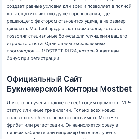
создает равные условия дли всех и позволяет в полной
хотя ощутить чистую душе соревнования, где
решающего фактором становится удача, а не размер
депозита. Mostbet предлагает промокоды, которые
позволят специальные бонусы дли улучшения вашего
игрового опыта. Один одним эксклюзивных
промокодов — MOSTBET-RU24, который дает вам
бонус при регистрации.
Официальный Сайт
Букмекерской Конторы Mostbet
Для его получения также не необходим промокод, VIP-
статус или иные привилегии. Только всех новых
пользователей есть возможность иметь МостБет
фрибет или регистрации. Он начисляется сразу в
личном кабинете или например быть доступен в