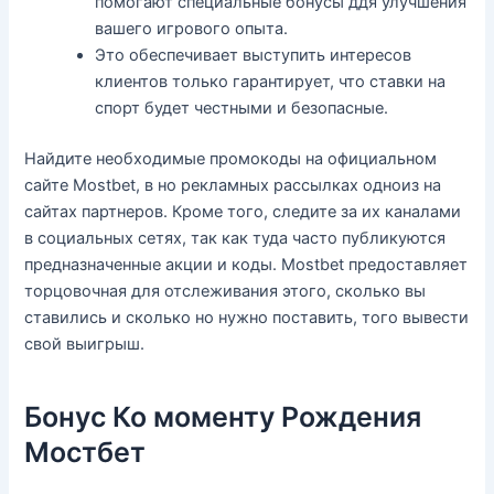
помогают специальные бонусы ддя улучшения
вашего игрового опыта.
Это обеспечивает выступить интересов
клиентов только гарантирует, что ставки на
спорт будет честными и безопасные.
Найдите необходимые промокоды на официальном
сайте Mostbet, в но рекламных рассылках одноиз на
сайтах партнеров. Кроме того, следите за их каналами
в социальных сетях, так как туда часто публикуются
предназначенные акции и коды. Mostbet предоставляет
торцовочная для отслеживания этого, сколько вы
ставились и сколько но нужно поставить, того вывести
свой выигрыш.
Бонус Ко моменту Рождения
Мостбет