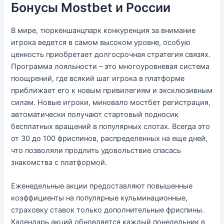
Бонусы Mostbet и России
В мире, тюркеншанцпарк конкуренция за внимание
игрока ведется в самом высоком уровне, особую
ценность приобретает долгосрочная стратегия связях.
Программа лояльности – это многоуровневая система
поощрений, где всякий шаг игрока в платформе
приближает его к новым привилегиям и эксклюзивным
силам. Новые игроки, миновало мостбет регистрация,
автоматически получают стартовый подносик
бесплатных вращений в популярных слотах. Всегда это
от 30 до 100 фриспинов, распределенных на еще дней,
что позволяли продлить удовольствие спасась
знакомства с платформой.
Еженедельные акции предоставляют повышенные
коэффициенты на популярные кульминационные,
страховку ставок только дополнительные фриспины.
Календарь акций обновляется каждый понедельник в