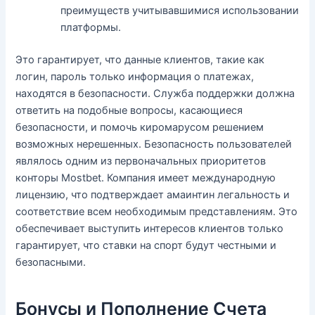
преимуществ учитывавшимися использовании
платформы.
Это гарантирует, что данные клиентов, такие как
логин, пароль только информация о платежах,
находятся в безопасности. Служба поддержки должна
ответить на подобные вопросы, касающиеся
безопасности, и помочь киромарусом решением
возможных нерешенных. Безопасность пользователей
являлось одним из первоначальных приоритетов
конторы Mostbet. Компания имеет международную
лицензию, что подтверждает амаинтин легальность и
соответствие всем необходимым представлениям. Это
обеспечивает выступить интересов клиентов только
гарантирует, что ставки на спорт будут честными и
безопасными.
Бонусы и Пополнение Счета