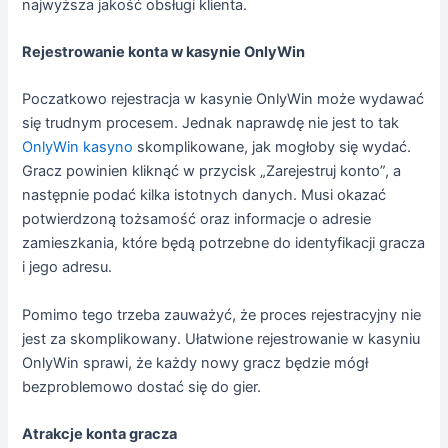
najwyższa jakość obsługi klienta.
Rejestrowanie konta w kasynie OnlyWin
Poczatkowo rejestracja w kasynie OnlyWin może wydawać
się trudnym procesem. Jednak naprawdę nie jest to tak
OnlyWin kasyno
skomplikowane, jak mogłoby się wydać.
Gracz powinien kliknąć w przycisk „Zarejestruj konto”, a
następnie podać kilka istotnych danych. Musi okazać
potwierdzoną tożsamość oraz informacje o adresie
zamieszkania, które będą potrzebne do identyfikacji gracza
i jego adresu.
Pomimo tego trzeba zauważyć, że proces rejestracyjny nie
jest za skomplikowany. Ułatwione rejestrowanie w kasyniu
OnlyWin sprawi, że każdy nowy gracz będzie mógł
bezproblemowo dostać się do gier.
Atrakcje konta gracza