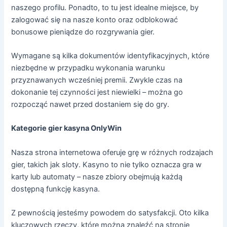
naszego profilu. Ponadto, to tu jest idealne miejsce, by
zalogować się na nasze konto oraz odblokować
bonusowe pieniądze do rozgrywania gier.
Wymagane są kilka dokumentów identyfikacyjnych, które
niezbędne w przypadku wykonania warunku
przyznawanych wcześniej premii. Zwykle czas na
dokonanie tej czynności jest niewielki – można go
rozpocząć nawet przed dostaniem się do gry.
Kategorie gier kasyna OnlyWin
Nasza strona internetowa oferuje grę w różnych rodzajach
gier, takich jak sloty. Kasyno to nie tylko oznacza gra w
karty lub automaty – nasze zbiory obejmują każdą
dostępną funkcję kasyna.
Z pewnością jesteśmy powodem do satysfakcji. Oto kilka
kluczowych rzeczy, które można znaleźć na stronie