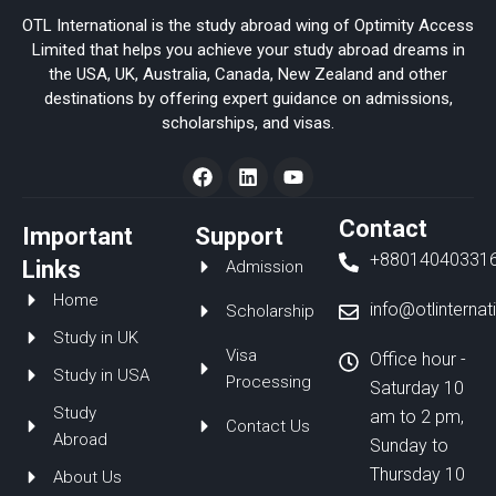
OTL International is the study abroad wing of Optimity Access
Limited that helps you achieve your study abroad dreams in
the USA, UK, Australia, Canada, New Zealand and other
destinations by offering expert guidance on admissions,
scholarships, and visas.
F
L
Y
a
i
o
c
n
u
e
k
t
Contact
Important
Support
b
e
u
+88014040331
o
d
b
Links
Admission
o
i
e
Home
k
n
info@otlinterna
Scholarship
Study in UK
Visa
Office hour -
Study in USA
Processing
Saturday 10
Study
am to 2 pm,
Contact Us
Abroad
Sunday to
Thursday 10
About Us