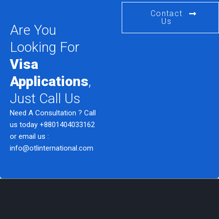
Contact
Us
Are You
Looking For
Visa
Applications
,
Just Call Us
Need A Consultation ? Call
us today
+8801404033162
or email us :
info@otlinternational.com