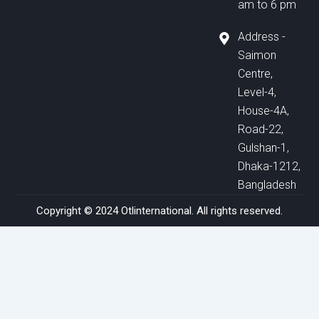
am to 6 pm
Address -
Saimon
Centre,
Level-4,
House-4A,
Road-22,
Gulshan-1,
Dhaka-1212,
Bangladesh
Copyright © 2024 Otlinternational. All rights reserved.