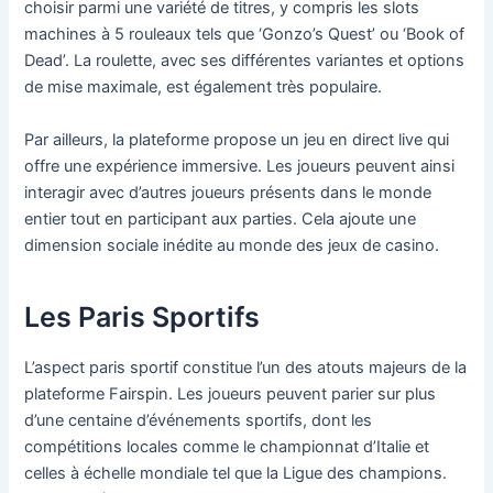
choisir parmi une variété de titres, y compris les slots
machines à 5 rouleaux tels que ‘Gonzo’s Quest’ ou ‘Book of
Dead’. La roulette, avec ses différentes variantes et options
de mise maximale, est également très populaire.
Par ailleurs, la plateforme propose un jeu en direct live qui
offre une expérience immersive. Les joueurs peuvent ainsi
interagir avec d’autres joueurs présents dans le monde
entier tout en participant aux parties. Cela ajoute une
dimension sociale inédite au monde des jeux de casino.
Les Paris Sportifs
L’aspect paris sportif constitue l’un des atouts majeurs de la
plateforme Fairspin. Les joueurs peuvent parier sur plus
d’une centaine d’événements sportifs, dont les
compétitions locales comme le championnat d’Italie et
celles à échelle mondiale tel que la Ligue des champions.