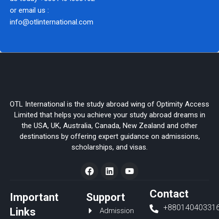
or email us :
info@otlinternational.com
OTL International is the study abroad wing of Optimity Access
Limited that helps you achieve your study abroad dreams in
the USA, UK, Australia, Canada, New Zealand and other
destinations by offering expert guidance on admissions,
scholarships, and visas.
F
L
Y
a
i
o
c
n
u
e
k
t
Contact
Important
Support
b
e
u
+88014040331
o
d
b
Links
Admission
o
i
e