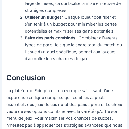
large de mises, ce qui facilite la mise en œuvre de
stratégies complexes.
Utiliser un budget
: Chaque joueur doit fixer et
s’en tenir à un budget pour minimiser les pertes
potentielles et maximiser ses gains potentiels.
Faire des paris combinés
: Combiner différents
types de paris, tels que le score total du match ou
l’issue d’un duel spécifique, permet aux joueurs
d’accroître leurs chances de gain.
Conclusion
La plateforme Fairspin est un exemple saisissant d’une
expérience en ligne complète qui réunit les aspects
essentiels des jeux de casino et des paris sportifs. Le choix
vaste de ses options combine avec la variété qu’offre son
menu de jeux. Pour maximiser vos chances de succès,
n’hésitez pas à appliquer ces stratégies avancées que nous