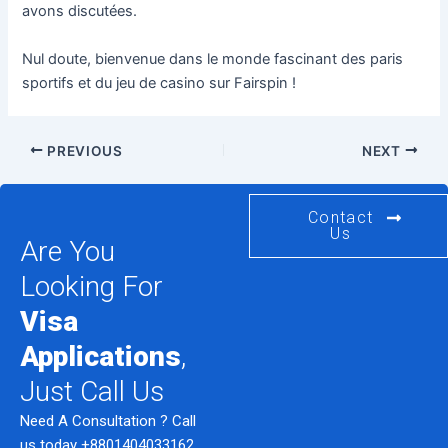
avons discutées.
Nul doute, bienvenue dans le monde fascinant des paris
sportifs et du jeu de casino sur Fairspin !
PREVIOUS
NEXT
Contact
Us
Are You
Looking For
Visa
Applications
,
Just Call Us
Need A Consultation ? Call
us today
+8801404033162