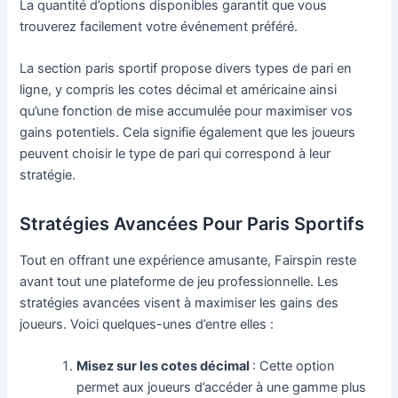
La quantité d’options disponibles garantit que vous
trouverez facilement votre événement préféré.
La section paris sportif propose divers types de pari en
ligne, y compris les cotes décimal et américaine ainsi
qu’une fonction de mise accumulée pour maximiser vos
gains potentiels. Cela signifie également que les joueurs
peuvent choisir le type de pari qui correspond à leur
stratégie.
Stratégies Avancées Pour Paris Sportifs
Tout en offrant une expérience amusante, Fairspin reste
avant tout une plateforme de jeu professionnelle. Les
stratégies avancées visent à maximiser les gains des
joueurs. Voici quelques-unes d’entre elles :
Misez sur les cotes décimal
: Cette option
permet aux joueurs d’accéder à une gamme plus