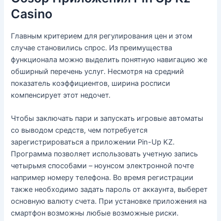
Casino
Главным критерием для регулирования цен и этом
случае становились спрос. Из преимущества
функционала можно выделить понятную навигацию же
обширный перечень услуг. Несмотря на средний
показатель коэффициентов, ширина росписи
компенсирует этот недочет.
Чтобы заключать пари и запускать игровые автоматы
со выводом средств, чем потребуется
зарегистрироваться а приложении Pin-Up KZ.
Программа позволяет использовать учетную запись
четырьмя способами – ноунсом электронной почте
например номеру телефона. Во время регистрации
также необходимо задать пароль от аккаунта, выберет
основную валюту счета. При установке приложения на
смартфон возможны любые возможные риски.