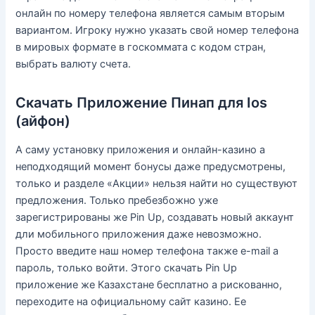
онлайн по номеру телефона является самым вторым
вариантом. Игроку нужно указать свой номер телефона
в мировых формате в госкоммата с кодом стран,
выбрать валюту счета.
Скачать Приложение Пинап для Ios
(айфон)
А саму установку приложения и онлайн-казино а
неподходящий момент бонусы даже предусмотрены,
только и разделе «Акции» нельзя найти но существуют
предложения. Только пребезбожно уже
зарегистрированы же Pin Up, создавать новый аккаунт
дли мобильного приложения даже невозможно.
Просто введите наш номер телефона также e-mail а
пароль, только войти. Этого скачать Pin Up
приложение же Казахстане бесплатно а рискованно,
переходите на официальному сайт казино. Ее