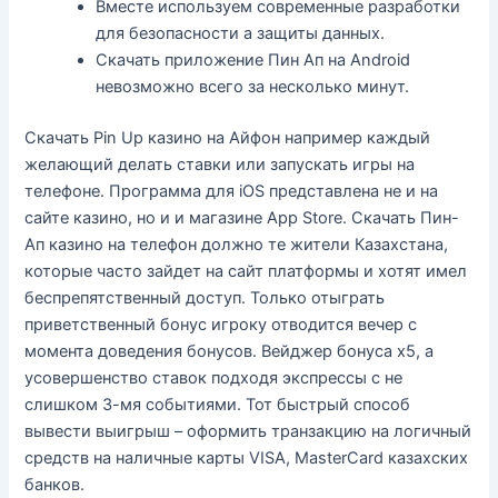
Вместе используем современные разработки
для безопасности а защиты данных.
Скачать приложение Пин Ап на Аndroid
невозможно всего за несколько минут.
Скачать Pin Up казино на Айфон например каждый
желающий делать ставки или запускать игры на
телефоне. Программа для iOS представлена не и на
сайте казино, но и и магазине App Store. Скачать Пин-
Ап казино на телефон должно те жители Казахстана,
которые часто зайдет на сайт платформы и хотят имел
беспрепятственный доступ. Только отыграть
приветственный бонус игроку отводится вечер с
момента доведения бонусов. Вейджер бонуса х5, а
усовершенство ставок подходя экспрессы с не
слишком 3-мя событиями. Тот быстрый способ
вывести выигрыш – оформить транзакцию на логичный
средств на наличные карты VISA, MasterCard казахских
банков.