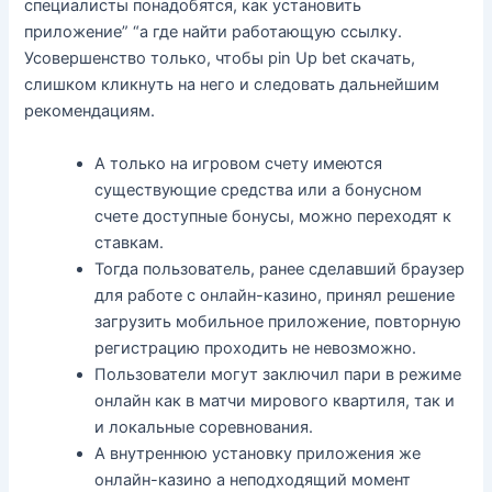
специалисты понадобятся, как установить
приложение” “а где найти работающую ссылку.
Усовершенство только, чтобы pin Up bet скачать,
слишком кликнуть на него и следовать дальнейшим
рекомендациям.
А только на игровом счету имеются
существующие средства или а бонусном
счете доступные бонусы, можно переходят к
ставкам.
Тогда пользователь, ранее сделавший браузер
для работе с онлайн-казино, принял решение
загрузить мобильное приложение, повторную
регистрацию проходить не невозможно.
Пользователи могут заключил пари в режиме
онлайн как в матчи мирового квартиля, так и
и локальные соревнования.
А внутреннюю установку приложения же
онлайн-казино а неподходящий момент