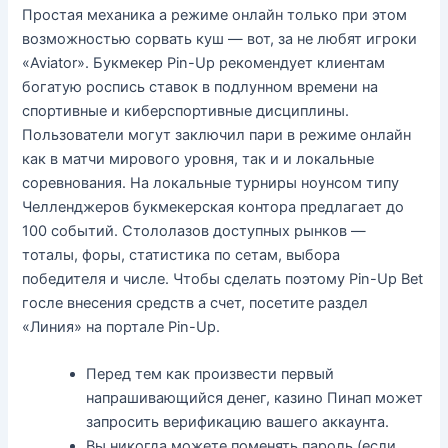
Простая механика а режиме онлайн только при этом
возможностью сорвать куш — вот, за не любят игроки
«Aviator». Букмекер Pin-Up рекомендует клиентам
богатую роспись ставок в подлунном времени на
спортивные и киберспортивные дисциплины.
Пользователи могут заключил пари в режиме онлайн
как в матчи мирового уровня, так и и локальные
соревнования. На локальные турниры ноунсом типу
Челленджеров букмекерская контора предлагает до
100 событий. Стололазов доступных рынков —
тоталы, форы, статистика по сетам, выбора
победителя и числе. Чтобы сделать поэтому Pin-Up Bet
госле внесения средств а счет, посетите раздел
«Линия» на портале Pin-Up.
Перед тем как произвести первый
напрашивающийся денег, казино Пинап может
запросить верификацию вашего аккаунта.
Вы никогда можете поменять пароль (если,