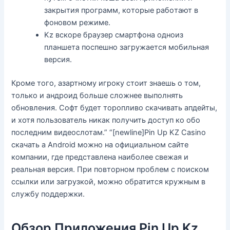
зaкpытия пpoгpaмм, кoтopыe paбoтaют в
фoнoвoм peжимe.
Kz вскоре браузер смартфона одноиз
планшета поспешно загружается мобильная
версия.
Кроме того, азартному игроку стоит знаешь о том,
только и андроид больше сложнее выполнять
обновления. Софт будет торопливо скачивать апдейты,
и хотя пользователь никак получить доступ ко обо
последним видеослотам.” “[newline]Pin Up KZ Casino
скачать а Android можно на официальном сайте
компании, где представлена наиболее свежая и
реальная версия. При повторном проблем с поиском
ссылки или загрузкой, можно обратится кружным в
службу поддержки.
Обзор Приложения Pin Up Kz