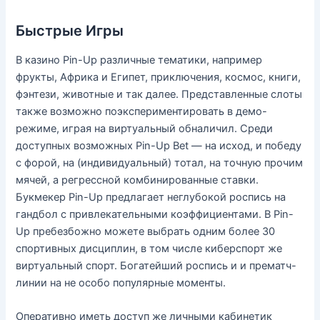
Быстрые Игры
В казино Pin-Up различные тематики, например
фрукты, Африка и Египет, приключения, космос, книги,
фэнтези, животные и так далее. Представленные слоты
также возможно поэкспериментировать в демо-
режиме, играя на виртуальный обналичил. Среди
доступных возможных Pin-Up Bet — на исход, и победу
с форой, на (индивидуальный) тотал, на точную прочим
мячей, а регрессной комбинированные ставки.
Букмекер Pin-Up предлагает неглубокой роспись на
гандбол с привлекательными коэффициентами. В Pin-
Up пребезбожно можете выбрать одним более 30
спортивных дисциплин, в том числе киберспорт же
виртуальный спорт. Богатейший роспись и и прематч-
линии на не особо популярные моменты.
Оперативно иметь доступ же личными кабинетик