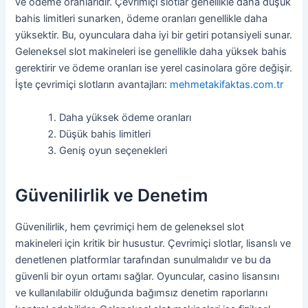
ve ödeme oranlarıdır. Çevrimiçi slotlar genellikle daha düşük
bahis limitleri sunarken, ödeme oranları genellikle daha
yüksektir. Bu, oyunculara daha iyi bir getiri potansiyeli sunar.
Geleneksel slot makineleri ise genellikle daha yüksek bahis
gerektirir ve ödeme oranları ise yerel casinolara göre değişir.
İşte çevrimiçi slotların avantajları:
mehmetakifaktas.com.tr
Daha yüksek ödeme oranları
Düşük bahis limitleri
Geniş oyun seçenekleri
Güvenilirlik ve Denetim
Güvenilirlik, hem çevrimiçi hem de geleneksel slot
makineleri için kritik bir husustur. Çevrimiçi slotlar, lisanslı ve
denetlenen platformlar tarafından sunulmalıdır ve bu da
güvenli bir oyun ortamı sağlar. Oyuncular, casino lisansını
ve kullanılabilir olduğunda bağımsız denetim raporlarını