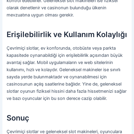
kontrol edebilirler. Geleneksel slot makineleri ise fiziksel
olarak denetlenir ve casinonun bulunduğu ülkenin
mevzuatına uygun olması gerekir.
Erişilebilirlik ve Kullanım Kolaylığı
Çevrimiçi slotlar, ev konforunda, otobüste veya parkta
kapasitede oynanabildiği için erişilebilirlik açısından büyük
avantaj sağlar. Mobil uygulamaların ve web sitelerinin
kullanımı, hızlı ve kolaydır. Geleneksel makineler ise sınırlı
sayıda yerde bulunmaktadır ve oynanabilmesi için
casinosunun açılış saatlerine bağlıdır. Yine de, geleneksel
slotlar oyunun fiziksel hissini daha fazla hissetmenizi sağlar
ve bazı oyuncular için bu son derece cazip olabilir.
Sonuç
Çevrimiçi slotlar ve geleneksel slot makineleri, oyunculara