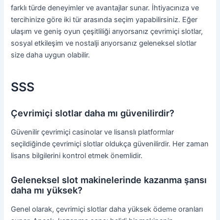
farklı türde deneyimler ve avantajlar sunar. İhtiyacınıza ve
tercihinize göre iki tür arasında seçim yapabilirsiniz. Eğer
ulaşım ve geniş oyun çeşitliliği arıyorsanız çevrimiçi slotlar,
sosyal etkileşim ve nostalji arıyorsanız geleneksel slotlar
size daha uygun olabilir.
SSS
Çevrimiçi slotlar daha mı güvenilirdir?
Güvenilir çevrimiçi casinolar ve lisanslı platformlar
seçildiğinde çevrimiçi slotlar oldukça güvenilirdir. Her zaman
lisans bilgilerini kontrol etmek önemlidir.
Geleneksel slot makinelerinde kazanma şansı
daha mı yüksek?
Genel olarak, çevrimiçi slotlar daha yüksek ödeme oranları